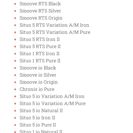
Smoove RTS Black
Smoove RTS Silver
Smoove RTS Origin
Situo 5 RTS Variation A/M Iron
Situo 5 RTS Variation A/M Pure
Situo 5 RTS Iron II
Situo 5 RTS Pure II
Situo 1 RTS Iron II
Situo 1 RTS Pure II
Smoove io Black
Smoove io Silver
Smoove io Origin
Chronis io Pure
Situo 5 io Variation A/M Iron
Situo 5 io Variation A/M Pure
Situo 5 io Natural II
Situo 5 io Iron II
Situo 5 io Pure II
Situo 1 io Natural II