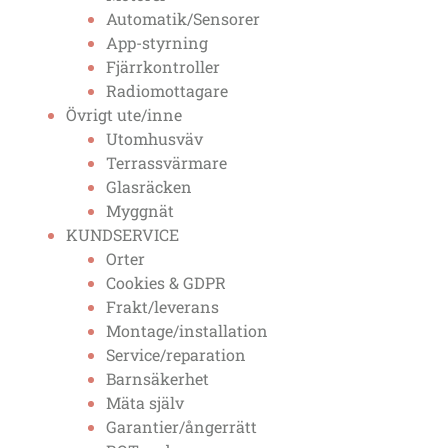
Automatik/Sensorer
App-styrning
Fjärrkontroller
Radiomottagare
Övrigt ute/inne
Utomhusväv
Terrassvärmare
Glasräcken
Myggnät
KUNDSERVICE
Orter
Cookies & GDPR
Frakt/leverans
Montage/installation
Service/reparation
Barnsäkerhet
Mäta själv
Garantier/ångerrätt