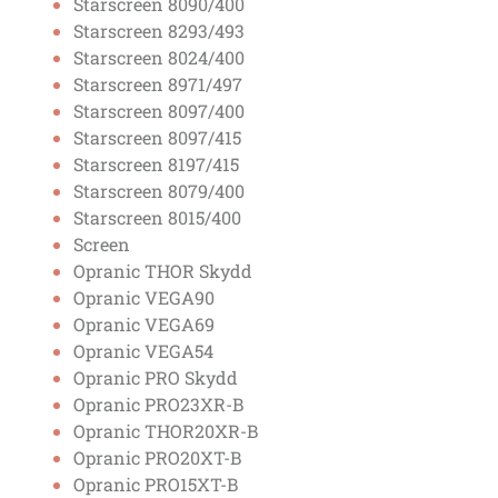
Starscreen 8090/400
Starscreen 8293/493
Starscreen 8024/400
Starscreen 8971/497
Starscreen 8097/400
Starscreen 8097/415
Starscreen 8197/415
Starscreen 8079/400
Starscreen 8015/400
Screen
Opranic THOR Skydd
Opranic VEGA90
Opranic VEGA69
Opranic VEGA54
Opranic PRO Skydd
Opranic PRO23XR-B
Opranic THOR20XR-B
Opranic PRO20XT-B
Opranic PRO15XT-B