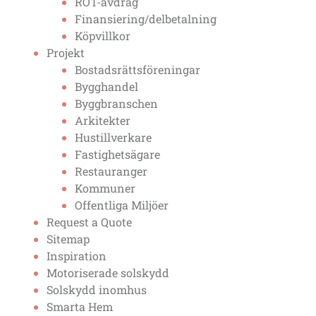
ROT-avdrag
Finansiering/delbetalning
Köpvillkor
Projekt
Bostadsrättsföreningar
Bygghandel
Byggbranschen
Arkitekter
Hustillverkare
Fastighetsägare
Restauranger
Kommuner
Offentliga Miljöer
Request a Quote
Sitemap
Inspiration
Motoriserade solskydd
Solskydd inomhus
Smarta Hem