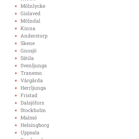
Mölnlycke
Gislaved
Mölndal
Kinna
Anderstorp
Skene
Gnosjö
Sätila
Svenljunga
Tranemo
Vårgårda
Herrljunga
Fristad
Dalsjöfors
Stockholm
Malmö
Helsingborg
Uppsala