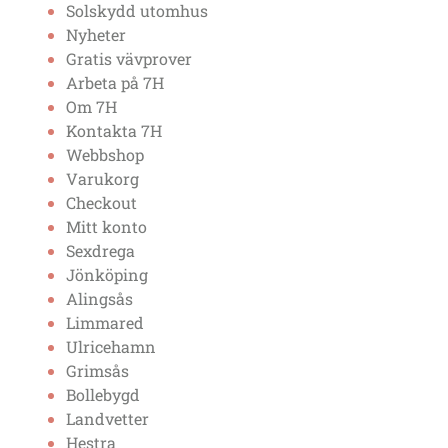
Solskydd utomhus
Nyheter
Gratis vävprover
Arbeta på 7H
Om 7H
Kontakta 7H
Webbshop
Varukorg
Checkout
Mitt konto
Sexdrega
Jönköping
Alingsås
Limmared
Ulricehamn
Grimsås
Bollebygd
Landvetter
Hestra