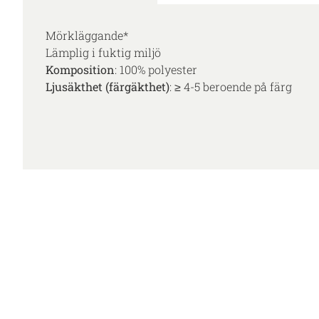
Mörkläggande*
Lämplig i fuktig miljö
Komposition
: 100% polyester
Ljusäkthet (färgäkthet)
: ≥ 4-5 beroende på färg