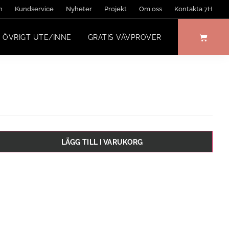
n
Kundservice
Nyheter
Projekt
Om oss
Kontakta 7H
ÖVRIGT UTE/INNE
GRATIS VÄVPROVER
LÄGG TILL I VARUKORG