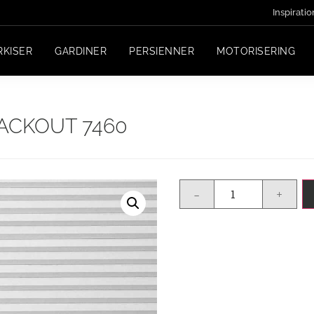
Inspiratio
RKISER
GARDINER
PERSIENNER
MOTORISERING
ACKOUT 7460
-
+