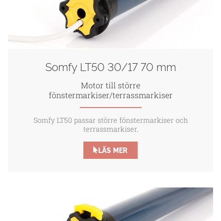
Somfy LT50 30/17 70 mm
Motor till större
fönstermarkiser/terrassmarkiser
Somfy LT50 passar större fönstermarkiser och
terrassmarkiser.
LÄS MER