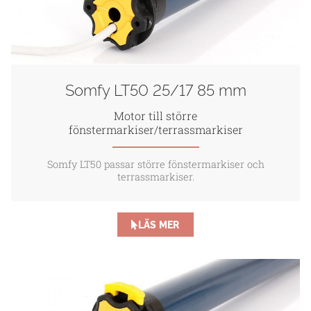
Somfy LT50 25/17 85 mm
Motor till större
fönstermarkiser/terrassmarkiser
Somfy LT50 passar större fönstermarkiser och
terrassmarkiser.
LÄS MER