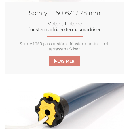
Somfy LT50 6/17 78 mm
Motor till större
fönstermarkiser/terrassmarkiser
Somfy LT50 passar större fönstermarkiser och
terrassmarkiser.
LÄS MER