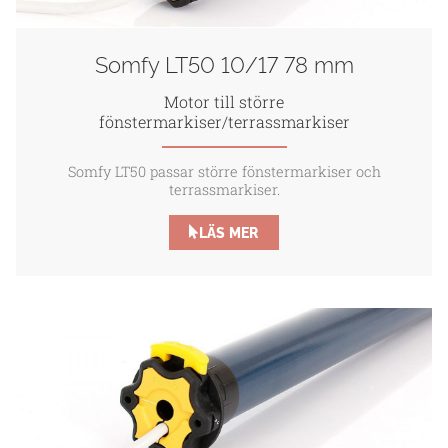
Somfy LT50 10/17 78 mm
Motor till större
fönstermarkiser/terrassmarkiser
Somfy LT50 passar större fönstermarkiser och
terrassmarkiser.
LÄS MER