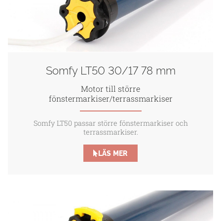
Somfy LT50 30/17 78 mm
Motor till större
fönstermarkiser/terrassmarkiser
Somfy LT50 passar större fönstermarkiser och
terrassmarkiser.
LÄS MER