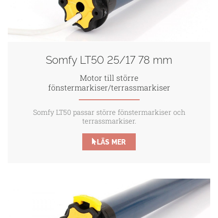
Somfy LT50 25/17 78 mm
Motor till större
fönstermarkiser/terrassmarkiser
Somfy LT50 passar större fönstermarkiser och
terrassmarkiser.
LÄS MER