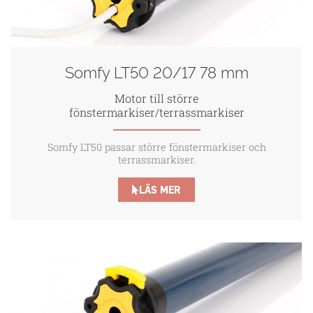
Somfy LT50 20/17 78 mm
Motor till större
fönstermarkiser/terrassmarkiser
Somfy LT50 passar större fönstermarkiser och
terrassmarkiser.
LÄS MER