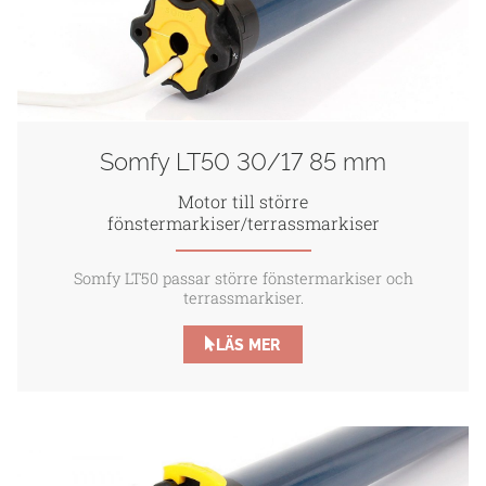
Somfy LT50 30/17 85 mm
Motor till större
fönstermarkiser/terrassmarkiser
Somfy LT50 passar större fönstermarkiser och
terrassmarkiser.
LÄS MER