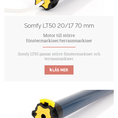
Somfy LT50 20/17 70 mm
Motor till större
fönstermarkiser/terrassmarkiser
Somfy LT50 passar större fönstermarkiser och
terrassmarkiser.
LÄS MER