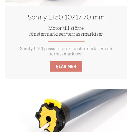
Somfy LT50 10/17 70 mm
Motor till större
fönstermarkiser/terrassmarkiser
Somfy LT50 passar större fönstermarkiser och
terrassmarkiser.
LÄS MER