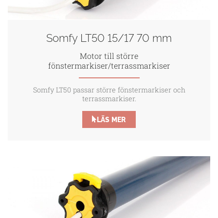
Somfy LT50 15/17 70 mm
Motor till större
fönstermarkiser/terrassmarkiser
Somfy LT50 passar större fönstermarkiser och
terrassmarkiser.
LÄS MER