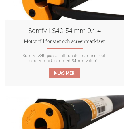
Somfy LS40 54 mm 9/14
Motor till fönster och screenmarkiser
Somfy LS40 passar till fönstermarkiser och
screenmarkiser med 54mm valsrör.
LÄS MER