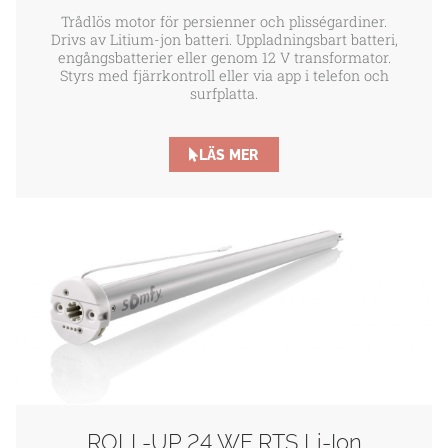
Trådlös motor för persienner och plisségardiner.
Drivs av Litium-jon batteri. Uppladningsbart batteri,
engångsbatterier eller genom 12 V transformator.
Styrs med fjärrkontroll eller via app i telefon och
surfplatta.
LÄS MER
ROLL-UP 24 WF RTS Li-Ion