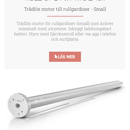
Trådlös motor till rullgardiner - Small
Trådlös motor för rullgardiner (small) som kräver
minimalt med utrymme. Inbyggt laddningsbart
batteri. Styrs med fjärrkontroll eller via app i telefon
och surfplatta.
LÄS MER