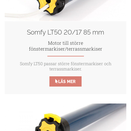
Somfy LT50 20/17 85 mm
Motor till större
fönstermarkiser/terrassmarkiser
Somfy LT50 passar större fönstermarkiser och
terrassmarkiser.
LÄS MER