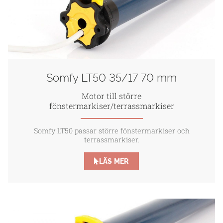
Somfy LT50 35/17 70 mm
Motor till större
fönstermarkiser/terrassmarkiser
Somfy LT50 passar större fönstermarkiser och
terrassmarkiser.
LÄS MER