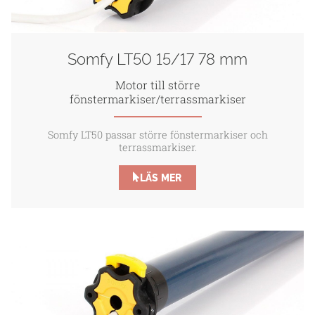
Somfy LT50 15/17 78 mm
Motor till större
fönstermarkiser/terrassmarkiser
Somfy LT50 passar större fönstermarkiser och
terrassmarkiser.
LÄS MER