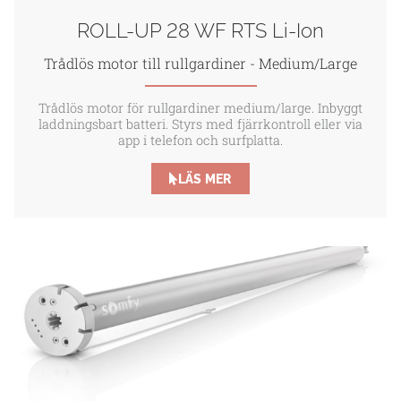
ROLL-UP 28 WF RTS Li-Ion
Trådlös motor till rullgardiner - Medium/Large
Trådlös motor för rullgardiner medium/large. Inbyggt
laddningsbart batteri. Styrs med fjärrkontroll eller via
app i telefon och surfplatta.
LÄS MER