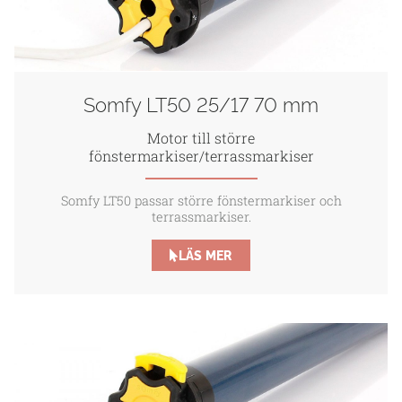
Somfy LT50 25/17 70 mm
Motor till större
fönstermarkiser/terrassmarkiser
Somfy LT50 passar större fönstermarkiser och
terrassmarkiser.
LÄS MER