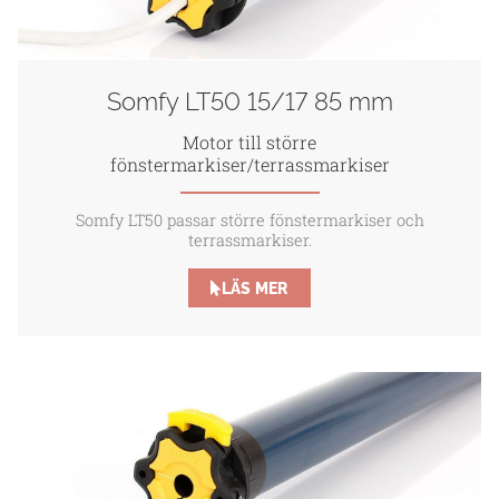
Somfy LT50 15/17 85 mm
Motor till större
fönstermarkiser/terrassmarkiser
Somfy LT50 passar större fönstermarkiser och
terrassmarkiser.
LÄS MER