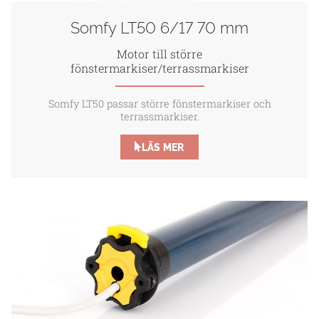
Somfy LT50 6/17 70 mm
Motor till större
fönstermarkiser/terrassmarkiser
Somfy LT50 passar större fönstermarkiser och
terrassmarkiser.
LÄS MER