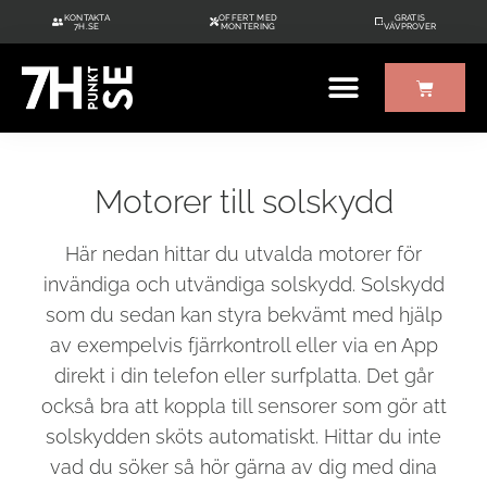
KONTAKTA
OFFERT MED
GRATIS
7H.SE
MONTERING
VÄVPROVER
Motorer till solskydd
Här nedan hittar du utvalda motorer för
invändiga och utvändiga solskydd. Solskydd
som du sedan kan styra bekvämt med hjälp
av exempelvis fjärrkontroll eller via en App
direkt i din telefon eller surfplatta. Det går
också bra att koppla till sensorer som gör att
solskydden sköts automatiskt. Hittar du inte
vad du söker så hör gärna av dig med dina