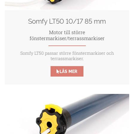
Somfy LT50 10/17 85 mm
Motor till större
fönstermarkiser/terrassmarkiser
Somfy LT50 passar större fönstermarkiser och
terrassmarkiser.
LÄS MER