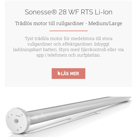
Sonesse® 28 WF RTS Li-Ion
Trådlös motor till rullgardiner - Medium/Large
Tyst trådlös motor för medelstora till stora
rullgardiner och effektgardiner. Inbyggt
laddningsbart batteri. Styrs med fjärrkontroll eller via
app i telefonen och surfplattan.
LÄS MER