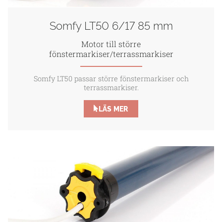
Somfy LT50 6/17 85 mm
Motor till större
fönstermarkiser/terrassmarkiser
Somfy LT50 passar större fönstermarkiser och
terrassmarkiser.
LÄS MER