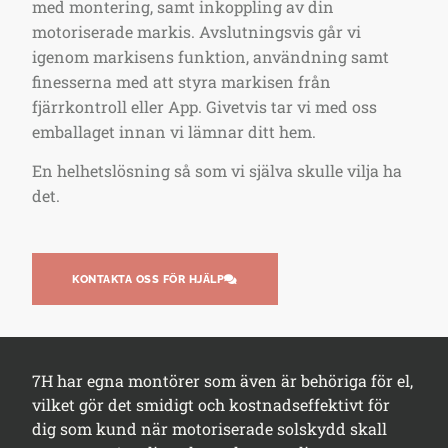
med montering, samt inkoppling av din
motoriserade markis. Avslutningsvis går vi
igenom markisens funktion, användning samt
finesserna med att styra markisen från
fjärrkontroll eller App. Givetvis tar vi med oss
emballaget innan vi lämnar ditt hem.
En helhetslösning så som vi själva skulle vilja ha
det.
KONTAKTA OSS FÖR HJÄLP
7H har egna montörer som även är behöriga för el,
vilket gör det smidigt och kostnadseffektivt för
dig som kund när motoriserade solskydd skall