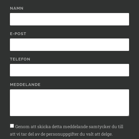
NAMN
E-POST
TELEFON
MEDDELANDE
Genom att skicka detta meddelande samtycker du till
att vi tar del av de personuppgifter du valt att delge.