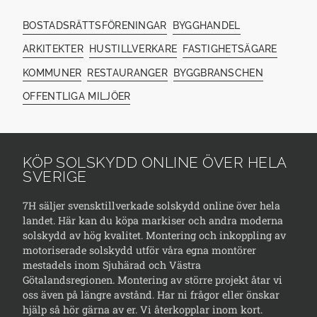
BOSTADSRÄTTSFÖRENINGAR
BYGGHANDEL
ARKITEKTER
HUSTILLVERKARE
FASTIGHETSÄGARE
KOMMUNER
RESTAURANGER
BYGGBRANSCHEN
OFFENTLIGA MILJÖER
KÖP SOLSKYDD ONLINE ÖVER HELA
SVERIGE
7H säljer svensktillverkade solskydd online över hela
landet. Här kan du köpa markiser och andra moderna
solskydd av hög kvalitet. Montering och inkoppling av
motoriserade solskydd utför våra egna montörer
mestadels inom Sjuhärad och Västra
Götalandsregionen. Montering av större projekt åtar vi
oss även på längre avstånd. Har ni frågor eller önskar
hjälp så hör gärna av er. Vi återkopplar inom kort.