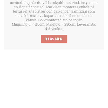
användning när du vill ha skydd mot vind, insyn eller
en lågt stående sol. Markisen monteras enkelt på
terrasser, uteplatser och balkonger. Samtidigt som
den skärmar av skapar den också en ombonad
känsla. Golvmonterad stolpe ingår.
Minimihöjd = 116cm. Maxhöjd = 250cm. Leveranstid
4-5 veckor.
LÄS MER