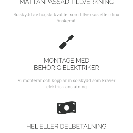
MÅTTANPASSAD TILLVERKNING
Solskydd av högsta kvalitet som tillverkas efter dina
önskemål
MONTAGE MED
BEHÖRIG ELEKTRIKER
Vi monterar och kopplar in solskydd som kräver
elektrisk anslutning
HEL ELLER DELBETALNING