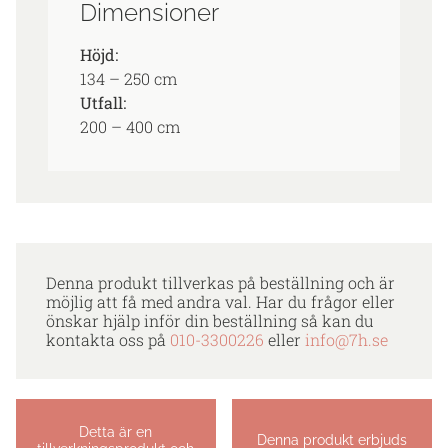
Dimensioner
Höjd:
134 – 250 cm
Utfall:
200 – 400 cm
Denna produkt tillverkas på beställning och är
möjlig att få med andra val. Har du frågor eller
önskar hjälp inför din beställning så kan du
kontakta oss på
010-3300226
eller
info@7h.se
Detta är en
Denna produkt erbjuds