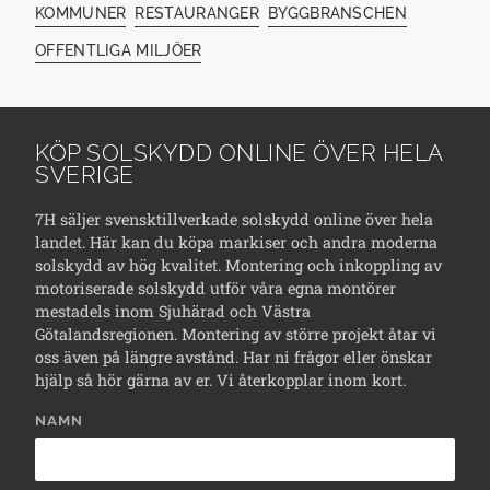
KOMMUNER
RESTAURANGER
BYGGBRANSCHEN
OFFENTLIGA MILJÖER
KÖP SOLSKYDD ONLINE ÖVER HELA
SVERIGE
7H säljer svensktillverkade solskydd online över hela
landet. Här kan du köpa markiser och andra moderna
solskydd av hög kvalitet. Montering och inkoppling av
motoriserade solskydd utför våra egna montörer
mestadels inom Sjuhärad och Västra
Götalandsregionen. Montering av större projekt åtar vi
oss även på längre avstånd. Har ni frågor eller önskar
hjälp så hör gärna av er. Vi återkopplar inom kort.
NAMN