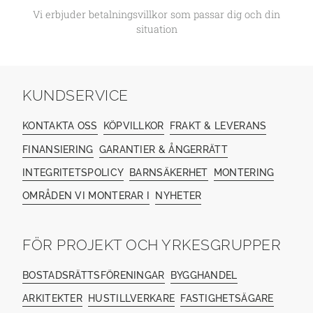
Vi erbjuder betalningsvillkor som passar dig och din
situation
KUNDSERVICE
KONTAKTA OSS
KÖPVILLKOR
FRAKT & LEVERANS
FINANSIERING
GARANTIER & ÅNGERRÄTT
INTEGRITETSPOLICY
BARNSÄKERHET
MONTERING
OMRÅDEN VI MONTERAR I
NYHETER
FÖR PROJEKT OCH YRKESGRUPPER
BOSTADSRÄTTSFÖRENINGAR
BYGGHANDEL
ARKITEKTER
HUSTILLVERKARE
FASTIGHETSÄGARE