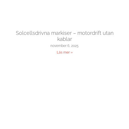
Solcellsdrivna markiser – motordrift utan
kablar
november 6, 2025
Läs mer »