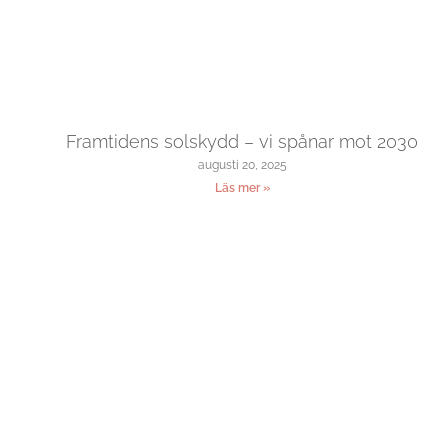
Framtidens solskydd – vi spånar mot 2030
augusti 20, 2025
Läs mer »