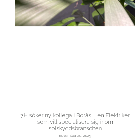
7H söker ny kollega i Borås – en Elektriker
som vill specialisera sig inom
solskyddsbranschen
november 20, 2025