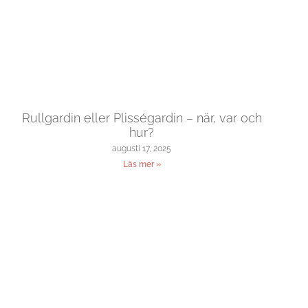
Rullgardin eller Plisségardin – när, var och
hur?
augusti 17, 2025
Läs mer »