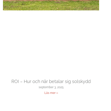
ROI – Hur och när betalar sig solskydd
september 3, 2025
Läs mer »