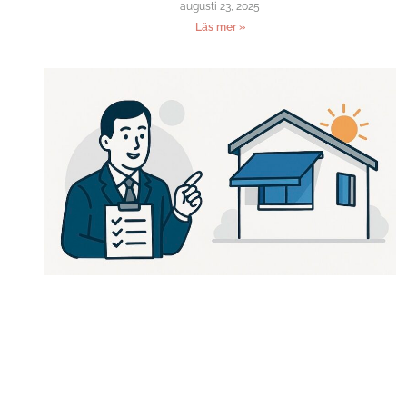
augusti 23, 2025
Läs mer »