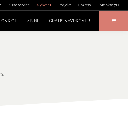
n
Kundservice
Nyheter
Projekt
Om oss
Kontakta 7H
ÖVRIGT UTE/INNE
GRATIS VÄVPROVER
a.