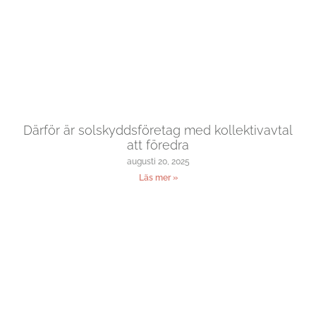
Därför är solskyddsföretag med kollektivavtal
att föredra
augusti 20, 2025
Läs mer »