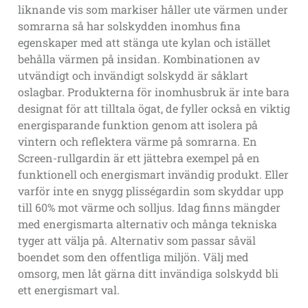
liknande vis som markiser håller ute värmen under
somrarna så har solskydden inomhus fina
egenskaper med att stänga ute kylan och istället
behålla värmen på insidan. Kombinationen av
utvändigt och invändigt solskydd är såklart
oslagbar. Produkterna för inomhusbruk är inte bara
designat för att tilltala ögat, de fyller också en viktig
energisparande funktion genom att isolera på
vintern och reflektera värme på somrarna. En
Screen-rullgardin är ett jättebra exempel på en
funktionell och energismart invändig produkt. Eller
varför inte en snygg plisségardin som skyddar upp
till 60% mot värme och solljus. Idag finns mängder
med energismarta alternativ och många tekniska
tyger att välja på. Alternativ som passar såväl
boendet som den offentliga miljön. Välj med
omsorg, men låt gärna ditt invändiga solskydd bli
ett energismart val.