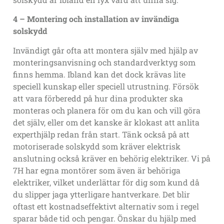
4 – Montering och installation av invändiga
solskydd
Invändigt går ofta att montera själv med hjälp av
monteringsanvisning och standardverktyg som
finns hemma. Ibland kan det dock krävas lite
speciell kunskap eller speciell utrustning. Försök
att vara förberedd på hur dina produkter ska
monteras och planera för om du kan och vill göra
det själv, eller om det kanske är klokast att anlita
experthjälp redan från start. Tänk också på att
motoriserade solskydd som kräver elektrisk
anslutning också kräver en behörig elektriker. Vi på
7H har egna montörer som även är behöriga
elektriker, vilket underlättar för dig som kund då
du slipper jaga ytterligare hantverkare. Det blir
oftast ett kostnadseffektivt alternativ som i regel
sparar både tid och pengar. Önskar du hjälp med