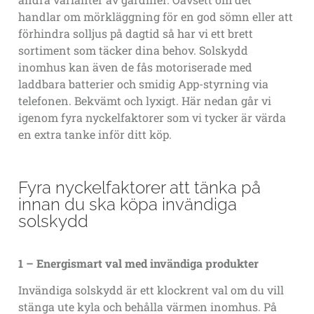
handlar om mörkläggning för en god sömn eller att
förhindra solljus på dagtid så har vi ett brett
sortiment som täcker dina behov. Solskydd
inomhus kan även de fås motoriserade med
laddbara batterier och smidig App-styrning via
telefonen. Bekvämt och lyxigt. Här nedan går vi
igenom fyra nyckelfaktorer som vi tycker är värda
en extra tanke inför ditt köp.
Fyra nyckelfaktorer att tänka på
innan du ska köpa invändiga
solskydd
1 – Energismart val med invändiga produkter
Invändiga solskydd är ett klockrent val om du vill
stänga ute kyla och behålla värmen inomhus. På