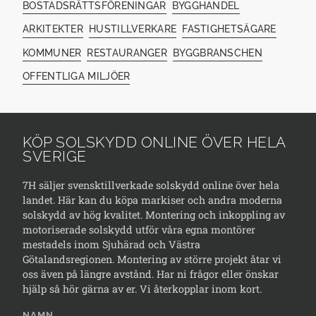
BOSTADSRÄTTSFÖRENINGAR
BYGGHANDEL
ARKITEKTER
HUSTILLVERKARE
FASTIGHETSÄGARE
KOMMUNER
RESTAURANGER
BYGGBRANSCHEN
OFFENTLIGA MILJÖER
KÖP SOLSKYDD ONLINE ÖVER HELA
SVERIGE
7H säljer svensktillverkade solskydd online över hela
landet. Här kan du köpa markiser och andra moderna
solskydd av hög kvalitet. Montering och inkoppling av
motoriserade solskydd utför våra egna montörer
mestadels inom Sjuhärad och Västra
Götalandsregionen. Montering av större projekt åtar vi
oss även på längre avstånd. Har ni frågor eller önskar
hjälp så hör gärna av er. Vi återkopplar inom kort.
NAMN