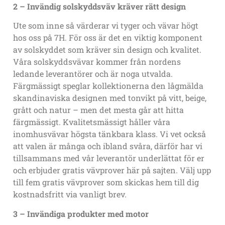
2 – Invändig solskyddsväv kräver rätt design
Ute som inne så värderar vi tyger och vävar högt
hos oss på 7H. För oss är det en viktig komponent
av solskyddet som kräver sin design och kvalitet.
Våra solskyddsvävar kommer från nordens
ledande leverantörer och är noga utvalda.
Färgmässigt speglar kollektionerna den lågmälda
skandinaviska designen med tonvikt på vitt, beige,
grått och natur – men det mesta går att hitta
färgmässigt. Kvalitetsmässigt håller våra
inomhusvävar högsta tänkbara klass. Vi vet också
att valen är många och ibland svåra, därför har vi
tillsammans med vår leverantör underlättat för er
och erbjuder gratis vävprover här på sajten. Välj upp
till fem gratis vävprover som skickas hem till dig
kostnadsfritt via vanligt brev.
3 – Invändiga produkter med motor