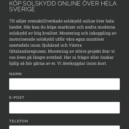
KÖP SOLSKYDD ONLINE ÖVER HELA
SVERIGE
7H säljer svensktillverkade solskydd online över hela
landet. Här kan du köpa markiser och andra moderna
solskydd av hög kvalitet. Montering och inkoppling av
motoriserade solskydd utför våra egna montörer
mestadels inom Sjuhärad och Västra
Götalandsregionen. Montering av större projekt åtar vi
oss även på längre avstånd. Har ni frågor eller önskar
hjälp så hör gärna av er. Vi återkopplar inom kort.
NAMN
E-POST
TELEFON