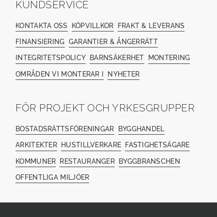
KUNDSERVICE
KONTAKTA OSS
KÖPVILLKOR
FRAKT & LEVERANS
FINANSIERING
GARANTIER & ÅNGERRÄTT
INTEGRITETSPOLICY
BARNSÄKERHET
MONTERING
OMRÅDEN VI MONTERAR I
NYHETER
FÖR PROJEKT OCH YRKESGRUPPER
BOSTADSRÄTTSFÖRENINGAR
BYGGHANDEL
ARKITEKTER
HUSTILLVERKARE
FASTIGHETSÄGARE
KOMMUNER
RESTAURANGER
BYGGBRANSCHEN
OFFENTLIGA MILJÖER