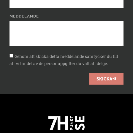
MEDDELANDE
Genom att skicka detta meddelande samtycker du till
att vi tar del av de personuppgifter du valt att delge.
SKICKA