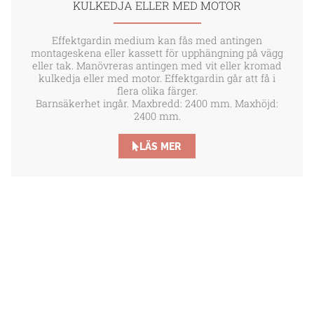
KULKEDJA ELLER MED MOTOR
Effektgardin medium kan fås med antingen
montageskena eller kassett för upphängning på vägg
eller tak. Manövreras antingen med vit eller kromad
kulkedja eller med motor. Effektgardin går att få i
flera olika färger.
Barnsäkerhet ingår. Maxbredd: 2400 mm. Maxhöjd:
2400 mm.
LÄS MER