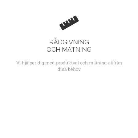
RÅDGIVNING
OCH MÄTNING
Vi hjälper dig med produktval och mätning utifrån
dina behov