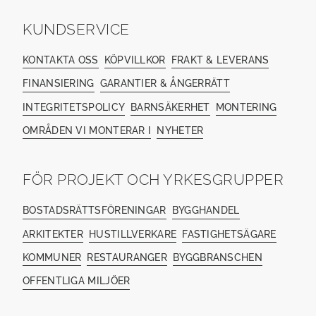
KUNDSERVICE
KONTAKTA OSS
KÖPVILLKOR
FRAKT & LEVERANS
FINANSIERING
GARANTIER & ÅNGERRÄTT
INTEGRITETSPOLICY
BARNSÄKERHET
MONTERING
OMRÅDEN VI MONTERAR I
NYHETER
FÖR PROJEKT OCH YRKESGRUPPER
BOSTADSRÄTTSFÖRENINGAR
BYGGHANDEL
ARKITEKTER
HUSTILLVERKARE
FASTIGHETSÄGARE
KOMMUNER
RESTAURANGER
BYGGBRANSCHEN
OFFENTLIGA MILJÖER