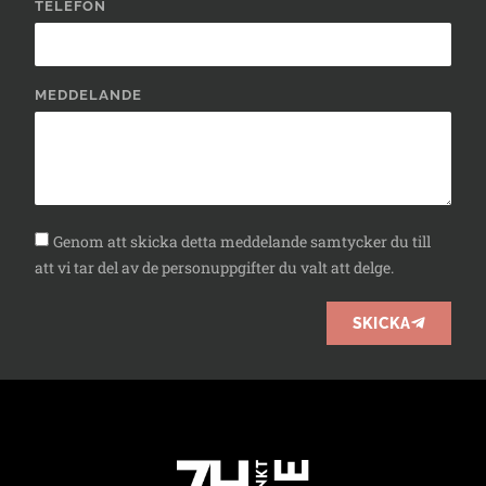
TELEFON
MEDDELANDE
Genom att skicka detta meddelande samtycker du till
att vi tar del av de personuppgifter du valt att delge.
SKICKA