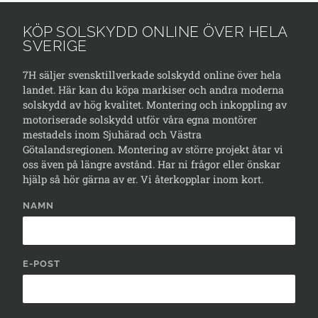
KÖP SOLSKYDD ONLINE ÖVER HELA
SVERIGE
7H säljer svensktillverkade solskydd online över hela
landet. Här kan du köpa markiser och andra moderna
solskydd av hög kvalitet. Montering och inkoppling av
motoriserade solskydd utför våra egna montörer
mestadels inom Sjuhärad och Västra
Götalandsregionen. Montering av större projekt åtar vi
oss även på längre avstånd. Har ni frågor eller önskar
hjälp så hör gärna av er. Vi återkopplar inom kort.
NAMN
E-POST