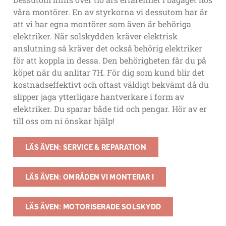
våra montörer. En av styrkorna vi dessutom har är
att vi har egna montörer som även är behöriga
elektriker. När solskydden kräver elektrisk
anslutning så kräver det också behörig elektriker
för att koppla in dessa. Den behörigheten får du på
köpet när du anlitar 7H. För dig som kund blir det
kostnadseffektivt och oftast väldigt bekvämt då du
slipper jaga ytterligare hantverkare i form av
elektriker. Du sparar både tid och pengar. Hör av er
till oss om ni önskar hjälp!
LÄS ÄVEN: SERVICE & REPARATION
LÄS ÄVEN: OMRÅDEN VI MONTERAR I
LÄS ÄVEN: MOTORISERADE SOLSKYDD