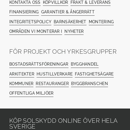
KONTAKTA OSS
KÖPVILLKOR
FRAKT & LEVERANS
FINANSIERING
GARANTIER & ÅNGERRÄTT
INTEGRITETSPOLICY
BARNSÄKERHET
MONTERING
OMRÅDEN VI MONTERAR I
NYHETER
FÖR PROJEKT OCH YRKESGRUPPER
BOSTADSRÄTTSFÖRENINGAR
BYGGHANDEL
ARKITEKTER
HUSTILLVERKARE
FASTIGHETSÄGARE
KOMMUNER
RESTAURANGER
BYGGBRANSCHEN
OFFENTLIGA MILJÖER
KÖP SOLSKYDD ONLINE ÖVER HELA
SVERIGE