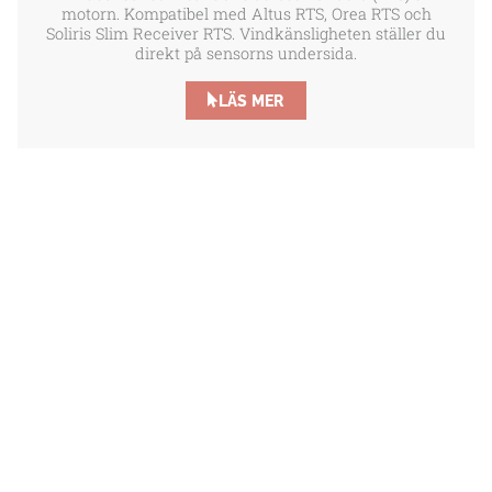
motorn. Kompatibel med Altus RTS, Orea RTS och
Soliris Slim Receiver RTS. Vindkänsligheten ställer du
direkt på sensorns undersida.
LÄS MER