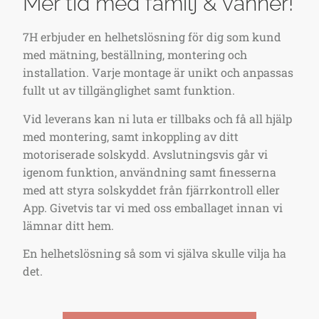
Mer tid med familj & vänner!
7H erbjuder en helhetslösning för dig som kund
med mätning, beställning, montering och
installation. Varje montage är unikt och anpassas
fullt ut av tillgänglighet samt funktion.
Vid leverans kan ni luta er tillbaks och få all hjälp
med montering, samt inkoppling av ditt
motoriserade solskydd. Avslutningsvis går vi
igenom funktion, användning samt finesserna
med att styra solskyddet från fjärrkontroll eller
App. Givetvis tar vi med oss emballaget innan vi
lämnar ditt hem.
En helhetslösning så som vi själva skulle vilja ha
det.