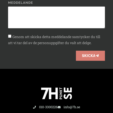
MEDDELANDE
Genom att skicka detta meddelande samtycker du till
att vi tar del av de personuppgifter du valt att delge.
SKICKA
010-3300226
info@7h.se