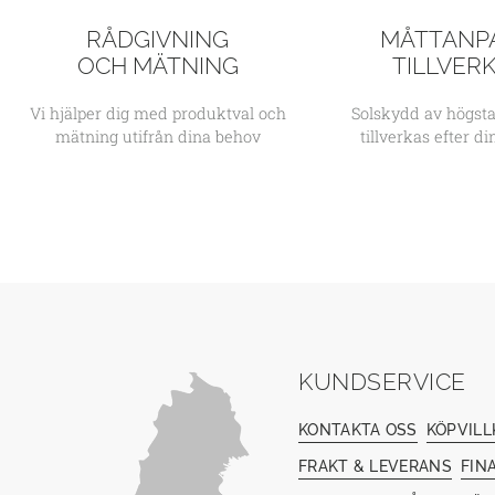
RÅDGIVNING
MÅTTANP
OCH MÄTNING
TILLVER
Vi hjälper dig med produktval och
Solskydd av högsta
mätning utifrån dina behov
tillverkas efter d
KUNDSERVICE
KONTAKTA OSS
KÖPVILL
FRAKT & LEVERANS
FIN