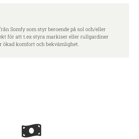
från Somfy som styr beroende på sol och/eller
ekt för att t.ex styra markiser eller rullgardiner
ör ökad komfort och bekvämlighet.