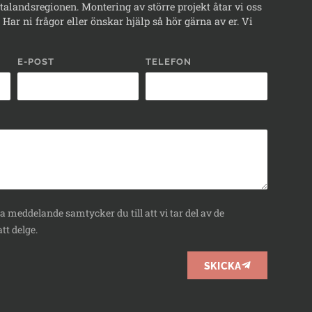
alandsregionen. Montering av större projekt åtar vi oss
Har ni frågor eller önskar hjälp så hör gärna av er. Vi
E-POST
TELEFON
 meddelande samtycker du till att vi tar del av de
tt delge.
SKICKA
BOKA
RÅDGIVNING