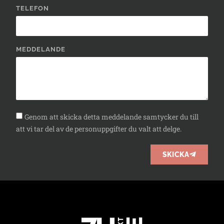
TELEFON
MEDDELANDE
Genom att skicka detta meddelande samtycker du till
att vi tar del av de personuppgifter du valt att delge.
SKICKA