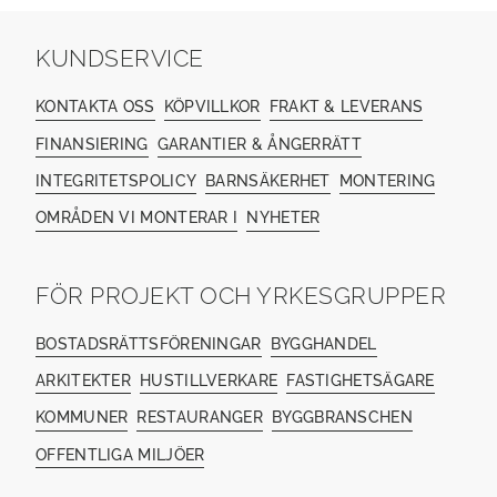
KUNDSERVICE
KONTAKTA OSS
KÖPVILLKOR
FRAKT & LEVERANS
FINANSIERING
GARANTIER & ÅNGERRÄTT
INTEGRITETSPOLICY
BARNSÄKERHET
MONTERING
OMRÅDEN VI MONTERAR I
NYHETER
FÖR PROJEKT OCH YRKESGRUPPER
BOSTADSRÄTTSFÖRENINGAR
BYGGHANDEL
ARKITEKTER
HUSTILLVERKARE
FASTIGHETSÄGARE
KOMMUNER
RESTAURANGER
BYGGBRANSCHEN
OFFENTLIGA MILJÖER