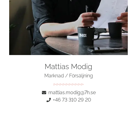
Mattias Modig
Marknad / Försäljning
mattias.modig@7h.se
+46 73 310 29 20