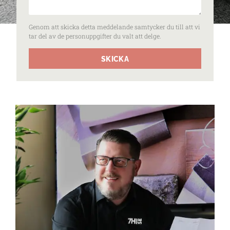
Genom att skicka detta meddelande samtycker du till att vi
tar del av de personuppgifter du valt att delge.
SKICKA