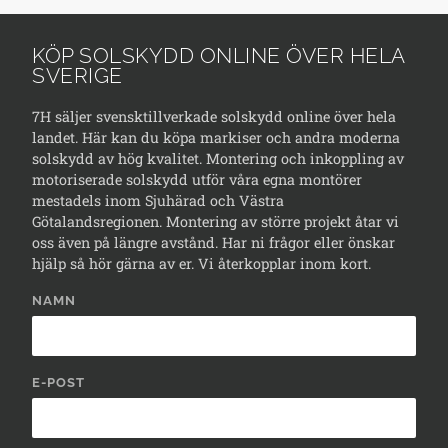
KÖP SOLSKYDD ONLINE ÖVER HELA
SVERIGE
7H säljer svensktillverkade solskydd online över hela
landet. Här kan du köpa markiser och andra moderna
solskydd av hög kvalitet. Montering och inkoppling av
motoriserade solskydd utför våra egna montörer
mestadels inom Sjuhärad och Västra
Götalandsregionen. Montering av större projekt åtar vi
oss även på längre avstånd. Har ni frågor eller önskar
hjälp så hör gärna av er. Vi återkopplar inom kort.
NAMN
E-POST