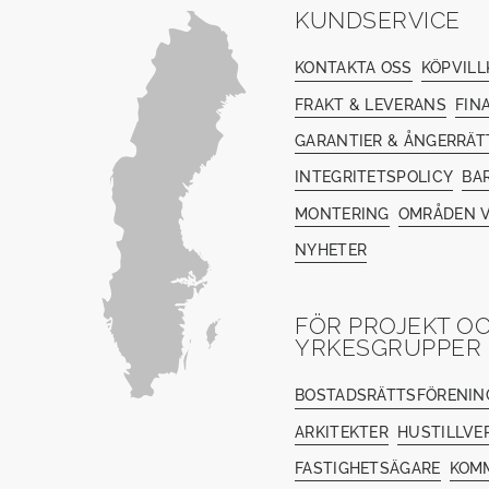
KUNDSERVICE
KONTAKTA OSS
KÖPVILL
FRAKT & LEVERANS
FIN
GARANTIER & ÅNGERRÄT
INTEGRITETSPOLICY
BA
MONTERING
OMRÅDEN V
NYHETER
FÖR PROJEKT O
YRKESGRUPPER
BOSTADSRÄTTSFÖRENIN
ARKITEKTER
HUSTILLVE
FASTIGHETSÄGARE
KOM