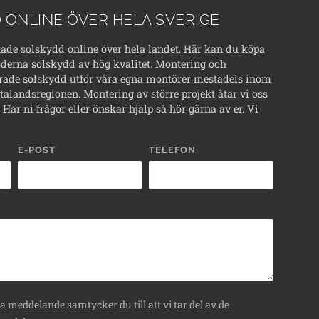
 ONLINE ÖVER HELA SVERIGE
kade solskydd online över hela landet. Här kan du köpa
erna solskydd av hög kvalitet. Montering och
rade solskydd utför våra egna montörer mestadels inom
alandsregionen. Montering av större projekt åtar vi oss
Har ni frågor eller önskar hjälp så hör gärna av er. Vi
E-POST
TELEFON
 meddelande samtycker du till att vi tar del av de