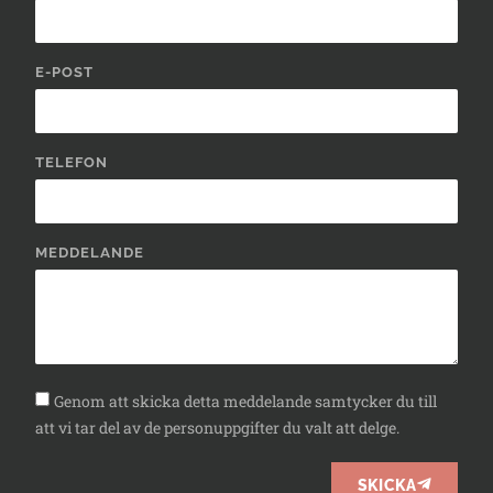
E-POST
TELEFON
MEDDELANDE
Genom att skicka detta meddelande samtycker du till
att vi tar del av de personuppgifter du valt att delge.
SKICKA