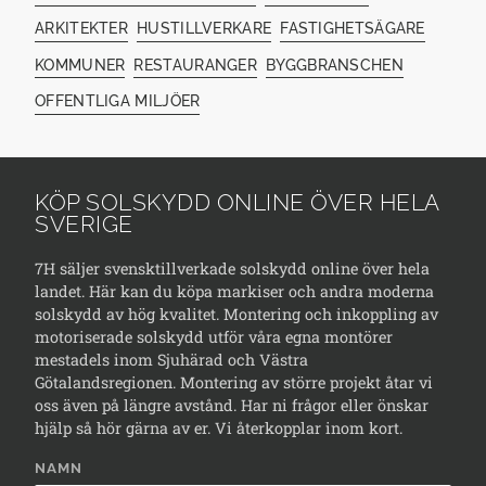
ARKITEKTER
HUSTILLVERKARE
FASTIGHETSÄGARE
KOMMUNER
RESTAURANGER
BYGGBRANSCHEN
OFFENTLIGA MILJÖER
KÖP SOLSKYDD ONLINE ÖVER HELA
SVERIGE
7H säljer svensktillverkade solskydd online över hela
landet. Här kan du köpa markiser och andra moderna
solskydd av hög kvalitet. Montering och inkoppling av
motoriserade solskydd utför våra egna montörer
mestadels inom Sjuhärad och Västra
Götalandsregionen. Montering av större projekt åtar vi
oss även på längre avstånd. Har ni frågor eller önskar
hjälp så hör gärna av er. Vi återkopplar inom kort.
NAMN