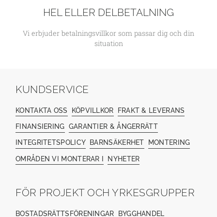
HEL ELLER DELBETALNING
Vi erbjuder betalningsvillkor som passar dig och din
situation
KUNDSERVICE
KONTAKTA OSS
KÖPVILLKOR
FRAKT & LEVERANS
FINANSIERING
GARANTIER & ÅNGERRÄTT
INTEGRITETSPOLICY
BARNSÄKERHET
MONTERING
OMRÅDEN VI MONTERAR I
NYHETER
FÖR PROJEKT OCH YRKESGRUPPER
BOSTADSRÄTTSFÖRENINGAR
BYGGHANDEL