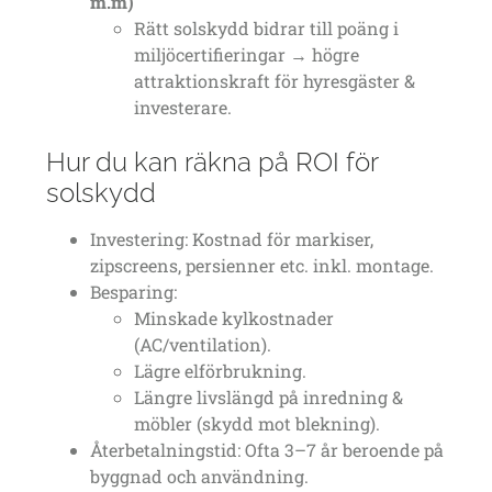
m.m)
Rätt solskydd bidrar till poäng i
miljöcertifieringar → högre
attraktionskraft för hyresgäster &
investerare.
Hur du kan räkna på ROI för
solskydd
Investering: Kostnad för markiser,
zipscreens, persienner etc. inkl. montage.
Besparing:
Minskade kylkostnader
(AC/ventilation).
Lägre elförbrukning.
Längre livslängd på inredning &
möbler (skydd mot blekning).
Återbetalningstid: Ofta 3–7 år beroende på
byggnad och användning.