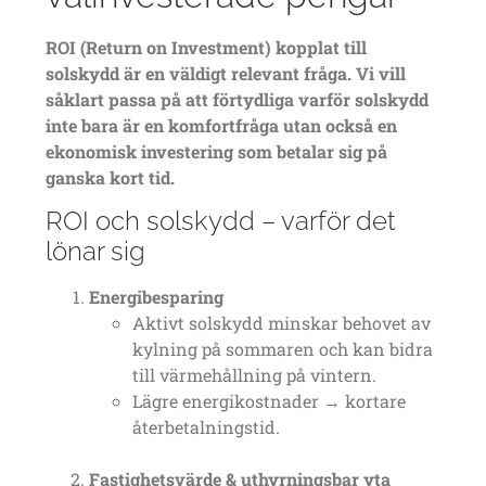
ROI (Return on Investment) kopplat till
solskydd är en väldigt relevant fråga. Vi vill
såklart passa på att förtydliga varför solskydd
inte bara är en komfortfråga utan också en
ekonomisk investering som betalar sig på
ganska kort tid.
ROI och solskydd – varför det
lönar sig
Energibesparing
Aktivt solskydd minskar behovet av
kylning på sommaren och kan bidra
till värmehållning på vintern.
Lägre energikostnader → kortare
återbetalningstid.
Fastighetsvärde & uthyrningsbar yta