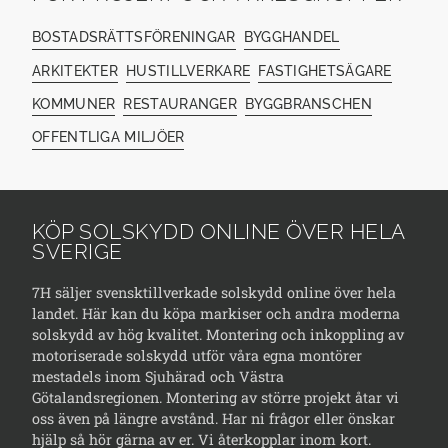
BOSTADSRÄTTSFÖRENINGAR
BYGGHANDEL
ARKITEKTER
HUSTILLVERKARE
FASTIGHETSÄGARE
KOMMUNER
RESTAURANGER
BYGGBRANSCHEN
OFFENTLIGA MILJÖER
KÖP SOLSKYDD ONLINE ÖVER HELA
SVERIGE
7H säljer svensktillverkade solskydd online över hela
landet. Här kan du köpa markiser och andra moderna
solskydd av hög kvalitet. Montering och inkoppling av
motoriserade solskydd utför våra egna montörer
mestadels inom Sjuhärad och Västra
Götalandsregionen. Montering av större projekt åtar vi
oss även på längre avstånd. Har ni frågor eller önskar
hjälp så hör gärna av er. Vi återkopplar inom kort.