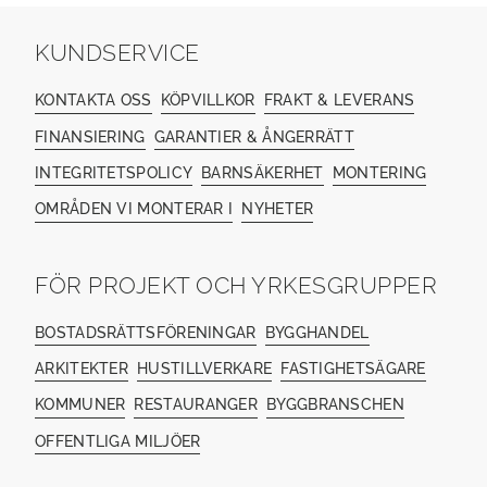
KUNDSERVICE
KONTAKTA OSS
KÖPVILLKOR
FRAKT & LEVERANS
FINANSIERING
GARANTIER & ÅNGERRÄTT
INTEGRITETSPOLICY
BARNSÄKERHET
MONTERING
OMRÅDEN VI MONTERAR I
NYHETER
FÖR PROJEKT OCH YRKESGRUPPER
BOSTADSRÄTTSFÖRENINGAR
BYGGHANDEL
ARKITEKTER
HUSTILLVERKARE
FASTIGHETSÄGARE
KOMMUNER
RESTAURANGER
BYGGBRANSCHEN
OFFENTLIGA MILJÖER