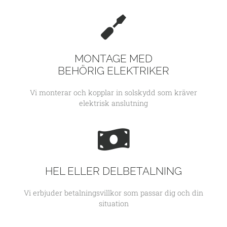
MONTAGE MED
BEHÖRIG ELEKTRIKER
Vi monterar och kopplar in solskydd som kräver
elektrisk anslutning
HEL ELLER DELBETALNING
Vi erbjuder betalningsvillkor som passar dig och din
situation