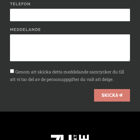
TELEFON
MEDDELANDE
Genom att skicka detta meddelande samtycker du till
att vi tar del av de personuppgifter du valt att delge.
SKICKA