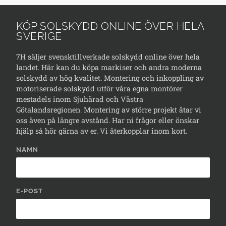
KÖP SOLSKYDD ONLINE ÖVER HELA
SVERIGE
7H säljer svensktillverkade solskydd online över hela
landet. Här kan du köpa markiser och andra moderna
solskydd av hög kvalitet. Montering och inkoppling av
motoriserade solskydd utför våra egna montörer
mestadels inom Sjuhärad och Västra
Götalandsregionen. Montering av större projekt åtar vi
oss även på längre avstånd. Har ni frågor eller önskar
hjälp så hör gärna av er. Vi återkopplar inom kort.
NAMN
E-POST