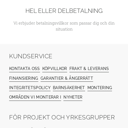
HEL ELLER DELBETALNING
Vi erbjuder betalningsvillkor som passar dig och din
situation
KUNDSERVICE
KONTAKTA OSS
KÖPVILLKOR
FRAKT & LEVERANS
FINANSIERING
GARANTIER & ÅNGERRÄTT
INTEGRITETSPOLICY
BARNSÄKERHET
MONTERING
OMRÅDEN VI MONTERAR I
NYHETER
FÖR PROJEKT OCH YRKESGRUPPER