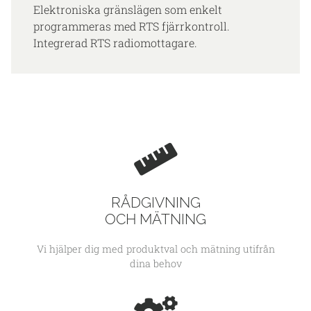
Elektroniska gränslägen som enkelt
programmeras med RTS fjärrkontroll.
Integrerad RTS radiomottagare.
RÅDGIVNING
OCH MÄTNING
Vi hjälper dig med produktval och mätning utifrån
dina behov