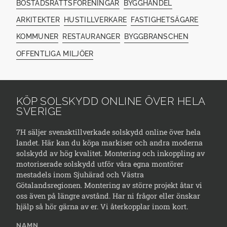
BOSTADSRÄTTSFÖRENINGAR
BYGGHANDEL
ARKITEKTER
HUSTILLVERKARE
FASTIGHETSÄGARE
KOMMUNER
RESTAURANGER
BYGGBRANSCHEN
OFFENTLIGA MILJÖER
KÖP SOLSKYDD ONLINE ÖVER HELA
SVERIGE
7H säljer svensktillverkade solskydd online över hela
landet. Här kan du köpa markiser och andra moderna
solskydd av hög kvalitet. Montering och inkoppling av
motoriserade solskydd utför våra egna montörer
mestadels inom Sjuhärad och Västra
Götalandsregionen. Montering av större projekt åtar vi
oss även på längre avstånd. Har ni frågor eller önskar
hjälp så hör gärna av er. Vi återkopplar inom kort.
NAMN