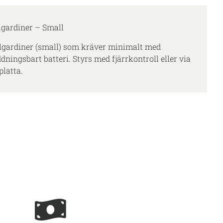
llgardiner – Small
llgardiner (small) som kräver minimalt med
ningsbart batteri. Styrs med fjärrkontroll eller via
platta.