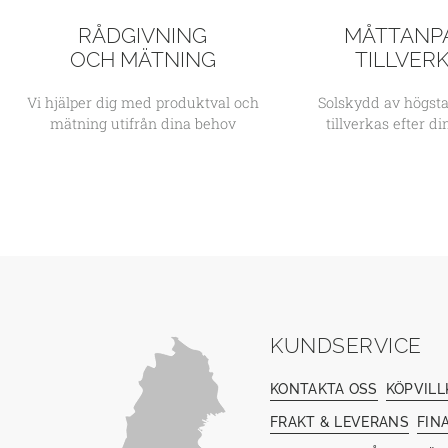
RÅDGIVNING
MÅTTANP
OCH MÄTNING
TILLVER
Vi hjälper dig med produktval och
Solskydd av högsta
mätning utifrån dina behov
tillverkas efter d
KUNDSERVICE
KONTAKTA OSS
KÖPVILL
FRAKT & LEVERANS
FIN