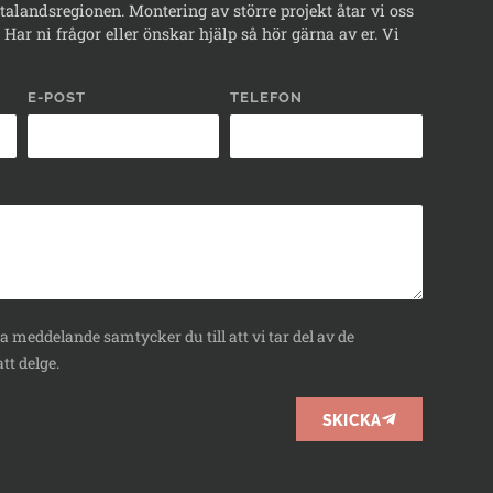
alandsregionen. Montering av större projekt åtar vi oss
Har ni frågor eller önskar hjälp så hör gärna av er. Vi
E-POST
TELEFON
 meddelande samtycker du till att vi tar del av de
tt delge.
SKICKA
BOKA
RÅDGIVNING