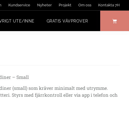
n
Kundservice
Nyheter
Projekt
Om oss
Kontakta 7H
VRIGT UTE/INNE
GRATIS VÄVPROVER
rdiner – Small
rdiner (small) som kräver minimalt med utrymme.
eri. Styrs med fjärrkontroll eller via app i telefon och