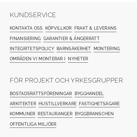
KUNDSERVICE
KONTAKTA OSS
KÖPVILLKOR
FRAKT & LEVERANS
FINANSIERING
GARANTIER & ÅNGERRÄTT
INTEGRITETSPOLICY
BARNSÄKERHET
MONTERING
OMRÅDEN VI MONTERAR I
NYHETER
FÖR PROJEKT OCH YRKESGRUPPER
BOSTADSRÄTTSFÖRENINGAR
BYGGHANDEL
ARKITEKTER
HUSTILLVERKARE
FASTIGHETSÄGARE
KOMMUNER
RESTAURANGER
BYGGBRANSCHEN
OFFENTLIGA MILJÖER