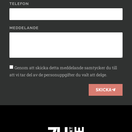
TELEFON
MEDDELANDE
Genom att skicka detta meddelande samtycker du till
att vi tar del av de personuppgifter du valt att delge.
SKICKA