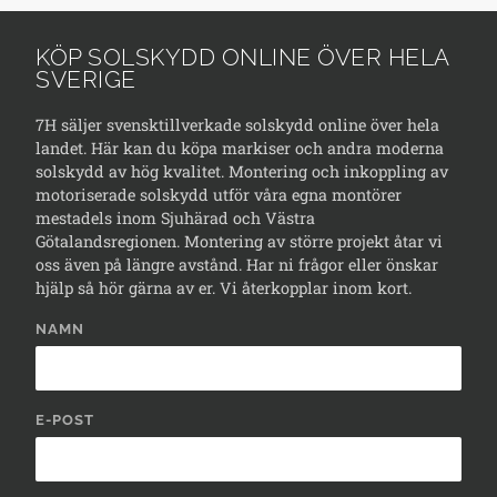
KÖP SOLSKYDD ONLINE ÖVER HELA
SVERIGE
7H säljer svensktillverkade solskydd online över hela
landet. Här kan du köpa markiser och andra moderna
solskydd av hög kvalitet. Montering och inkoppling av
motoriserade solskydd utför våra egna montörer
mestadels inom Sjuhärad och Västra
Götalandsregionen. Montering av större projekt åtar vi
oss även på längre avstånd. Har ni frågor eller önskar
hjälp så hör gärna av er. Vi återkopplar inom kort.
NAMN
E-POST