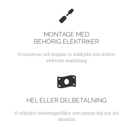
MONTAGE MED
BEHÖRIG ELEKTRIKER
Vi monterar och kopplar in solskydd som kräver
elektrisk anslutning
HEL ELLER DELBETALNING
Vi erbjuder betalningsvillkor som passar dig och din
situation