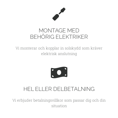
MONTAGE MED
BEHÖRIG ELEKTRIKER
Vi monterar och kopplar in solskydd som kräver
elektrisk anslutning
HEL ELLER DELBETALNING
Vi erbjuder betalningsvillkor som passar dig och din
situation