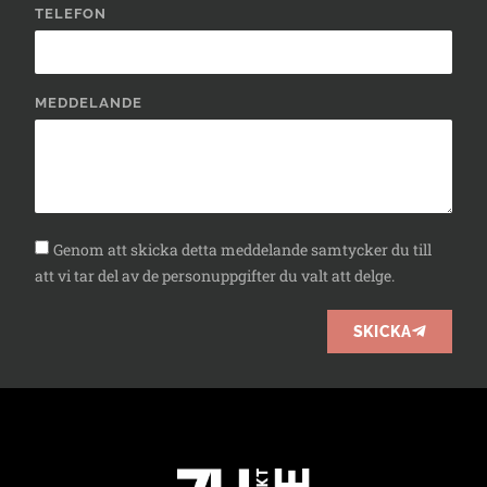
TELEFON
MEDDELANDE
Genom att skicka detta meddelande samtycker du till
att vi tar del av de personuppgifter du valt att delge.
SKICKA