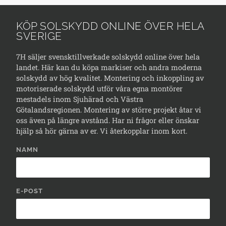
KÖP SOLSKYDD ONLINE ÖVER HELA
SVERIGE
7H säljer svensktillverkade solskydd online över hela
landet. Här kan du köpa markiser och andra moderna
solskydd av hög kvalitet. Montering och inkoppling av
motoriserade solskydd utför våra egna montörer
mestadels inom Sjuhärad och Västra
Götalandsregionen. Montering av större projekt åtar vi
oss även på längre avstånd. Har ni frågor eller önskar
hjälp så hör gärna av er. Vi återkopplar inom kort.
NAMN
E-POST