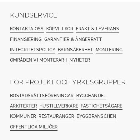
KUNDSERVICE
KONTAKTA OSS
KÖPVILLKOR
FRAKT & LEVERANS
FINANSIERING
GARANTIER & ÅNGERRÄTT
INTEGRITETSPOLICY
BARNSÄKERHET
MONTERING
OMRÅDEN VI MONTERAR I
NYHETER
FÖR PROJEKT OCH YRKESGRUPPER
BOSTADSRÄTTSFÖRENINGAR
BYGGHANDEL
ARKITEKTER
HUSTILLVERKARE
FASTIGHETSÄGARE
KOMMUNER
RESTAURANGER
BYGGBRANSCHEN
OFFENTLIGA MILJÖER