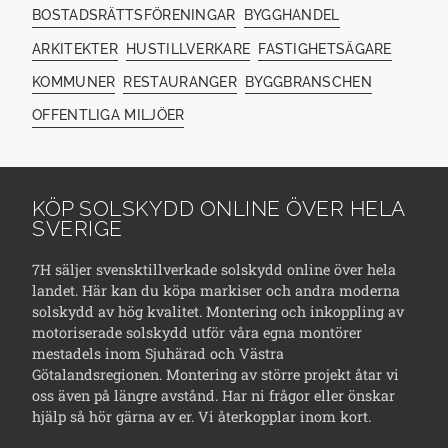
BOSTADSRÄTTSFÖRENINGAR
BYGGHANDEL
ARKITEKTER
HUSTILLVERKARE
FASTIGHETSÄGARE
KOMMUNER
RESTAURANGER
BYGGBRANSCHEN
OFFENTLIGA MILJÖER
KÖP SOLSKYDD ONLINE ÖVER HELA
SVERIGE
7H säljer svensktillverkade solskydd online över hela
landet. Här kan du köpa markiser och andra moderna
solskydd av hög kvalitet. Montering och inkoppling av
motoriserade solskydd utför våra egna montörer
mestadels inom Sjuhärad och Västra
Götalandsregionen. Montering av större projekt åtar vi
oss även på längre avstånd. Har ni frågor eller önskar
hjälp så hör gärna av er. Vi återkopplar inom kort.