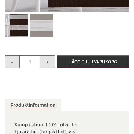
-
+
LÄGG TILL I VARUKORG
Produktinformation
Komposition
: 100% polyester
Ljusäkthet (färgäkthet)
: ≥ 5