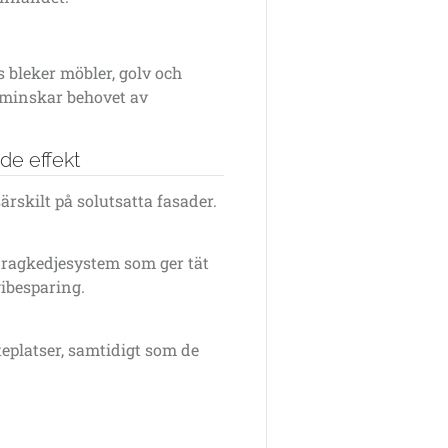
bleker möbler, golv och
h minskar behovet av
de effekt
särskilt på solutsatta fasader.
ragkedjesystem som ger tät
gibesparing.
eplatser, samtidigt som de