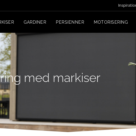
Inspiratio
RKISER
GARDINER
PERSIENNER
MOTORISERING
ring med markiser