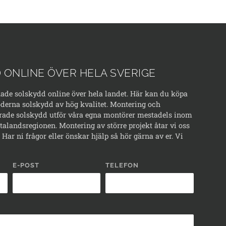
 ONLINE ÖVER HELA SVERIGE
kade solskydd online över hela landet. Här kan du köpa
erna solskydd av hög kvalitet. Montering och
rade solskydd utför våra egna montörer mestadels inom
alandsregionen. Montering av större projekt åtar vi oss
Har ni frågor eller önskar hjälp så hör gärna av er. Vi
E-POST
TELEFON