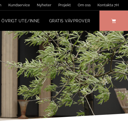
n
Kundservice
Nyheter
Projekt
Om oss
Kontakta 7H
ÖVRIGT UTE/INNE
GRATIS VÄVPROVER