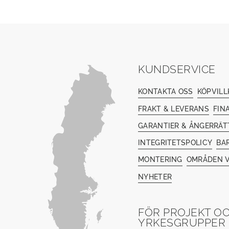
KUNDSERVICE
KONTAKTA OSS
KÖPVILL
FRAKT & LEVERANS
FIN
GARANTIER & ÅNGERRÄT
INTEGRITETSPOLICY
BA
MONTERING
OMRÅDEN V
NYHETER
FÖR PROJEKT O
YRKESGRUPPER