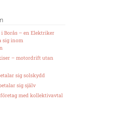
en
 i Borås – en Elektriker
a sig inom
en
iser – motordrift utan
etalar sig solskydd
etalar sig själv
företag med kollektivavtal