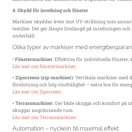
4. Skydd för inredning och fönster
Markiser skyddar även mot UV-strålning som annars 
textilier. Det ger längre livslängd på inredningen oc
underhåll.
Olika typer av markiser med energibesparan
•
Fönstermarkiser
:
Effektiva för individuella fönster, 
Läs mer om fönstermarkiser
•
Zipscreens (zip-markiser)
:
Vertikala markiser med d
förslutning och hög vindtålighet – extra bra för ener
Läs mer om Zipscreen
•
Terrassmarkiser:
Ger både skugga och komfort på ut
skuggar angränsande rum.
Läs mer om Terrassmarkiser
Automation – nyckeln till maximal effekt