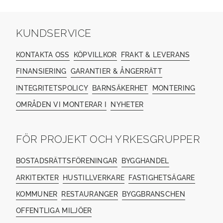
KUNDSERVICE
KONTAKTA OSS
KÖPVILLKOR
FRAKT & LEVERANS
FINANSIERING
GARANTIER & ÅNGERRÄTT
INTEGRITETSPOLICY
BARNSÄKERHET
MONTERING
OMRÅDEN VI MONTERAR I
NYHETER
FÖR PROJEKT OCH YRKESGRUPPER
BOSTADSRÄTTSFÖRENINGAR
BYGGHANDEL
ARKITEKTER
HUSTILLVERKARE
FASTIGHETSÄGARE
KOMMUNER
RESTAURANGER
BYGGBRANSCHEN
OFFENTLIGA MILJÖER