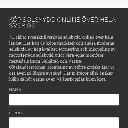
KÖP SOLSKYDD ONLINE ÖVER HELA
SVERIGE
7H säljer svensktillverkade solskydd online över hela
landet. Här kan du köpa markiser och andra moderna
solskydd av hög kvalitet. Montering och inkoppling av
motoriserade solskydd utför våra egna montörer
mestadels inom Sjuhärad och Västra
Götalandsregionen. Montering av större projekt åtar vi
oss även på längre avstånd. Har ni frågor eller önskar
hjälp så hör gärna av er. Vi återkopplar inom kort.
NAMN
E-POST