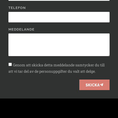
TELEFON
MEDDELANDE
Genom att skicka detta meddelande samtycker du till
att vi tar del av de personuppgifter du valt att delge.
SKICKA