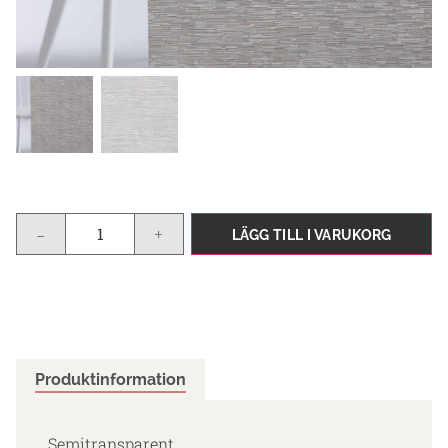
-
+
LÄGG TILL I VARUKORG
Produktinformation
Semitransparent