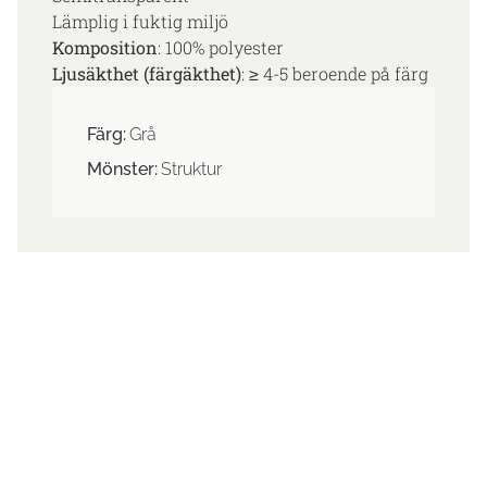
Lämplig i fuktig miljö
Komposition
: 100% polyester
Ljusäkthet (färgäkthet)
: ≥ 4-5 beroende på färg
Färg:
Grå
Mönster:
Struktur