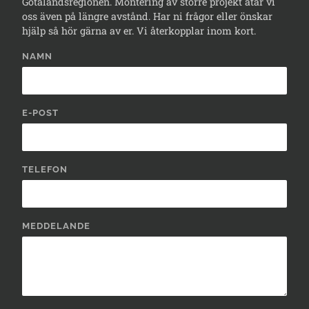
Götalandsregionen. Montering av större projekt åtar vi
oss även på längre avstånd. Har ni frågor eller önskar
hjälp så hör gärna av er. Vi återkopplar inom kort.
NAMN
E-POST
TELEFON
MEDDELANDE