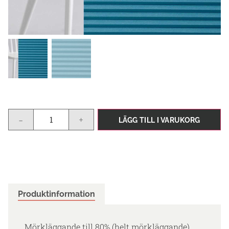
-
+
LÄGG TILL I VARUKORG
Produktinformation
Mörkläggande till 80% (helt mörkläggande)