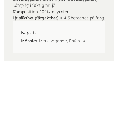
Lämplig i fuktig miljö
Komposition
: 100% polyester
Ljusäkthet (färgäkthet)
: ≥ 4-5 beroende på färg
Färg:
Blå
Mönster:
Mörkläggande, Enfärgad