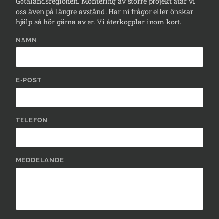
Götalandsregionen. Montering av större projekt åtar vi
oss även på längre avstånd. Har ni frågor eller önskar
hjälp så hör gärna av er. Vi återkopplar inom kort.
NAMN
E-POST
TELEFON
MEDDELANDE