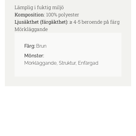
Lämplig i fuktig miljö
Komposition
: 100% polyester
Ljusäkthet (färgäkthet)
: ≥ 4-5 beroende på färg
Mörkläggande
Färg:
Brun
Mönster:
Mörkläggande, Struktur, Enfärgad