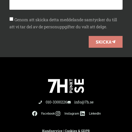
Genom att skicka detta meddelande samtycker du till
att vi tar del av de personuppgifter du valt att delge.
SKICKA
010-3300226
info@7h.se
Facebook
Instagram
LinkedIn
Kundservice
|
Cookies & GDPR