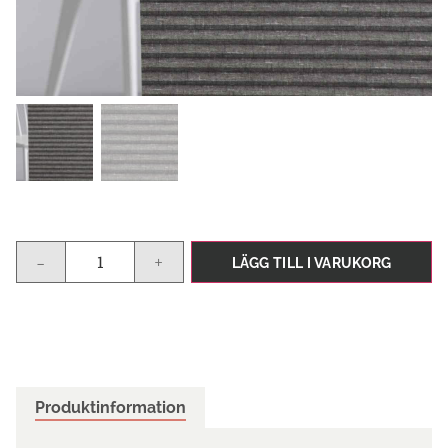
-
+
LÄGG TILL I VARUKORG
Produktinformation