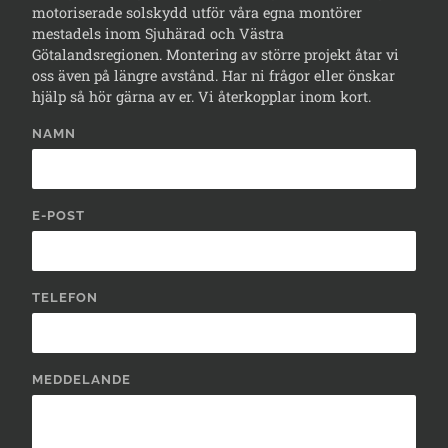
motoriserade solskydd utför våra egna montörer
mestadels inom Sjuhärad och Västra
Götalandsregionen. Montering av större projekt åtar vi
oss även på längre avstånd. Har ni frågor eller önskar
hjälp så hör gärna av er. Vi återkopplar inom kort.
NAMN
E-POST
TELEFON
MEDDELANDE