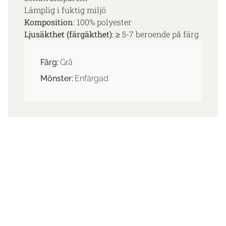
Lämplig i fuktig miljö
Komposition
: 100% polyester
Ljusäkthet (färgäkthet)
: ≥ 5-7 beroende på färg
Färg:
Grå
Mönster:
Enfärgad