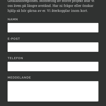
Götalandsregionen. Montering av större projekt åtar vi
oss även på längre avstånd. Har ni frågor eller önskar
hjälp så hör gärna av er. Vi återkopplar inom kort.
NAMN
E-POST
TELEFON
MEDDELANDE