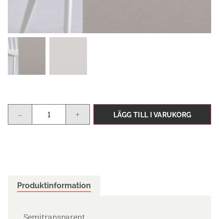
-
+
LÄGG TILL I VARUKORG
Produktinformation
Semitransparent