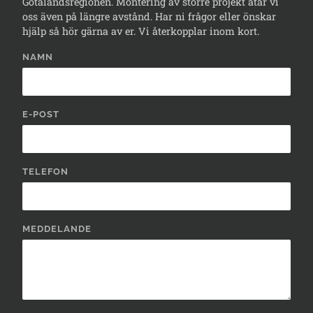
Götalandsregionen. Montering av större projekt åtar vi
oss även på längre avstånd. Har ni frågor eller önskar
hjälp så hör gärna av er. Vi återkopplar inom kort.
NAMN
E-POST
TELEFON
MEDDELANDE