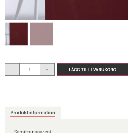
-
+
LÄGG TILL I VARUKORG
Produktinformation
Semitransparent