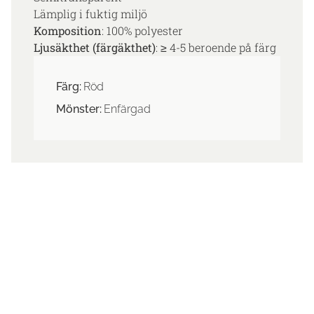
Lämplig i fuktig miljö
Komposition
: 100% polyester
Ljusäkthet (färgäkthet)
: ≥ 4-5 beroende på färg
Färg:
Röd
Mönster:
Enfärgad