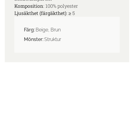
Komposition
: 100% polyester
Ljusäkthet (färgäkthet)
: ≥ 5
Färg:
Beige, Brun
Mönster:
Struktur