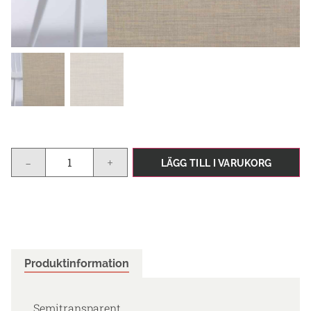
-
+
LÄGG TILL I VARUKORG
Produktinformation
Semitransparent