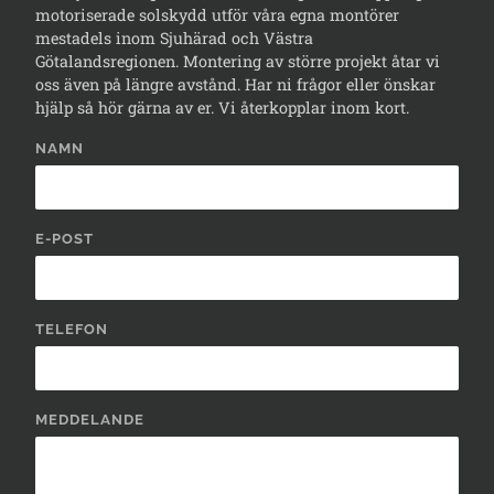
motoriserade solskydd utför våra egna montörer
mestadels inom Sjuhärad och Västra
Götalandsregionen. Montering av större projekt åtar vi
oss även på längre avstånd. Har ni frågor eller önskar
hjälp så hör gärna av er. Vi återkopplar inom kort.
NAMN
E-POST
TELEFON
MEDDELANDE