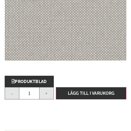
PRODUKTBLAD
-
+
LÄGG TILL I VARUKORG