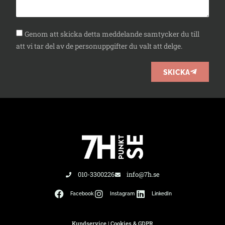
Genom att skicka detta meddelande samtycker du till
att vi tar del av de personuppgifter du valt att delge.
SKICKA
010-3300226
info@7h.se
Facebook
Instagram
LinkedIn
Kundservice
|
Cookies & GDPR