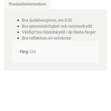
Produktinformation
Bra ljudabsorption, αw 0,30
Bra genomsiktlighet och insynsskydd
Väldigt bra bländskydd i de flesta färger
Bra reflektion av solvärme
Färg:
Grå