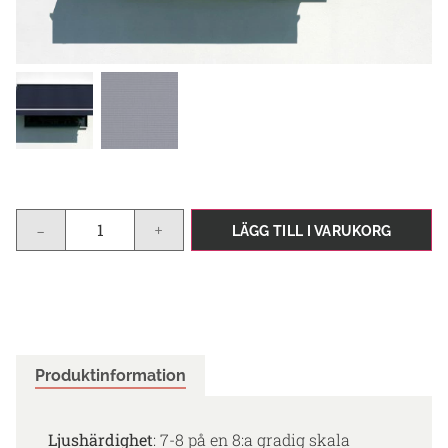
-
+
LÄGG TILL I VARUKORG
Produktinformation
Ljushärdighet
: 7-8 på en 8:a gradig skala