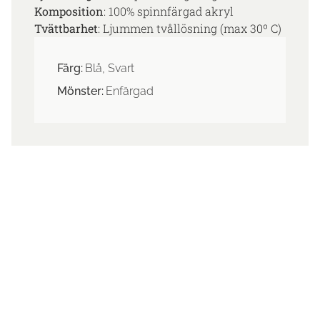
Komposition
: 100% spinnfärgad akryl
Tvättbarhet
: Ljummen tvållösning (max 30º C)
Färg:
Blå, Svart
Mönster:
Enfärgad