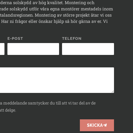
erna solskydd av hög kvalitet. Montering och
rade solskydd utför våra egna montörer mestadels inom
alandsregionen. Montering av större projekt åtar vi oss
Har ni frågor eller önskar hjälp så hör gärna av er. Vi
E-POST
TELEFON
 meddelande samtycker du till att vi tar del av de
tt delge.
SKICKA