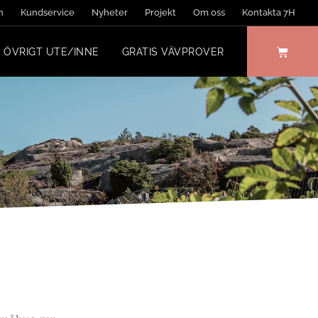
n
Kundservice
Nyheter
Projekt
Om oss
Kontakta 7H
ÖVRIGT UTE/INNE
GRATIS VÄVPROVER