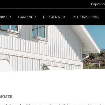
Inspiratio
RKISER
GARDINER
PERSIENNER
MOTORISERING
RKISER