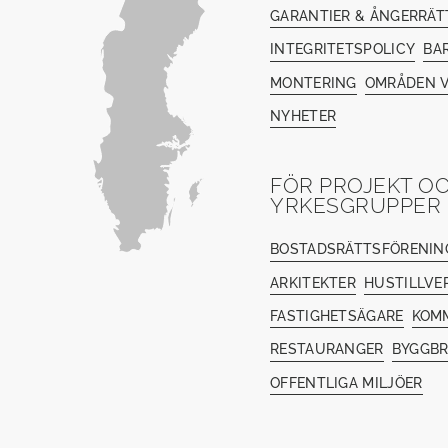
GARANTIER & ÅNGERRÄT
INTEGRITETSPOLICY
BA
MONTERING
OMRÅDEN V
NYHETER
FÖR PROJEKT O
YRKESGRUPPER
BOSTADSRÄTTSFÖRENIN
ARKITEKTER
HUSTILLVE
FASTIGHETSÄGARE
KOM
RESTAURANGER
BYGGB
OFFENTLIGA MILJÖER