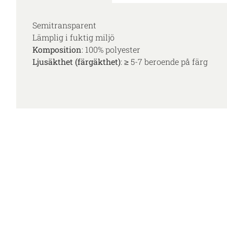
Semitransparent
Lämplig i fuktig miljö
Komposition
: 100% polyester
Ljusäkthet (färgäkthet)
: ≥ 5-7 beroende på färg