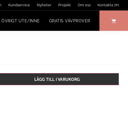
n
Kundservice
Nyheter
Projekt
Om oss
Kontakta 7H
ÖVRIGT UTE/INNE
GRATIS VÄVPROVER
LÄGG TILL I VARUKORG