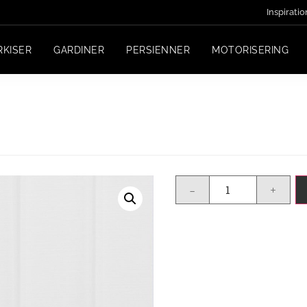
Inspiratio
RKISER
GARDINER
PERSIENNER
MOTORISERING
-
+