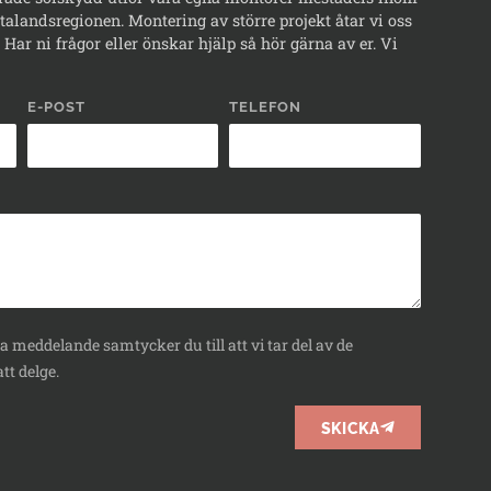
alandsregionen. Montering av större projekt åtar vi oss
Har ni frågor eller önskar hjälp så hör gärna av er. Vi
E-POST
TELEFON
 meddelande samtycker du till att vi tar del av de
tt delge.
SKICKA
BOKA
RÅDGIVNING