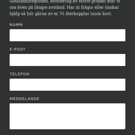
Götalandsregionen. Montering av större projekt åtar vi
oss även på längre avstånd. Har ni frågor eller önskar
hjälp så hör gärna av er. Vi återkopplar inom kort.
NAMN
E-POST
TELEFON
MEDDELANDE