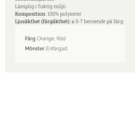
Lämplig i fuktig miljö
Komposition
: 100% polyester
Ljusäkthet (färgäkthet)
: ≥ 5-7 beroende på färg
Färg:
Orange, Röd
Mönster:
Enfärgad