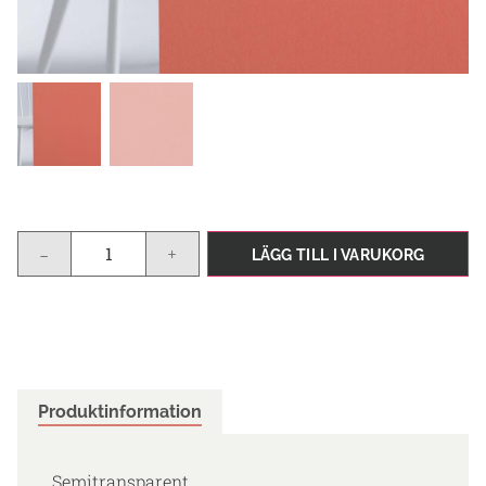
-
+
LÄGG TILL I VARUKORG
Produktinformation
Semitransparent