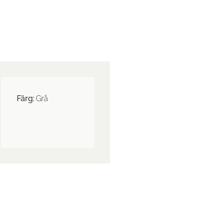
Färg:
Grå