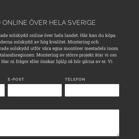
 ONLINE ÖVER HELA SVERIGE
kade solskydd online över hela landet. Här kan du köpa
erna solskydd av hög kvalitet. Montering och
rade solskydd utför våra egna montörer mestadels inom
alandsregionen. Montering av större projekt åtar vi oss
Har ni frågor eller önskar hjälp så hör gärna av er. Vi
E-POST
TELEFON