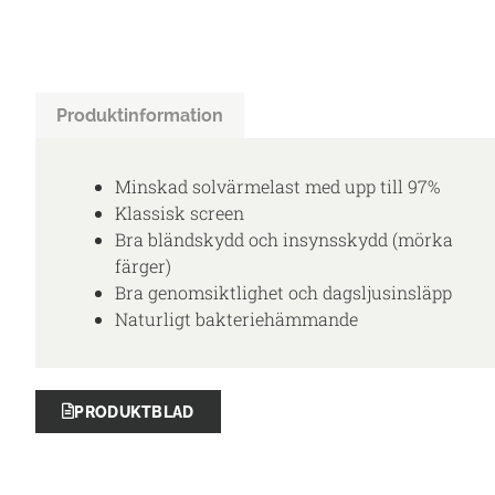
Produktinformation
Minskad solvärmelast med upp till 97%
Klassisk screen
Bra bländskydd och insynsskydd (mörka
färger)
Bra genomsiktlighet och dagsljusinsläpp
Naturligt bakteriehämmande
PRODUKTBLAD