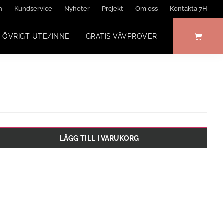
n
Kundservice
Nyheter
Projekt
Om oss
Kontakta 7H
ÖVRIGT UTE/INNE
GRATIS VÄVPROVER
LÄGG TILL I VARUKORG