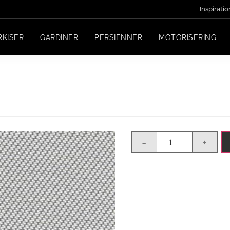
Inspiratio
RKISER
GARDINER
PERSIENNER
MOTORISERING
-
+