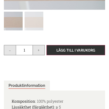
-
+
LÄGG TILL I VARUKORG
Produktinformation
Komposition
: 100% polyester
Ljusäkthet (färgäkthet)
: ≥ 5