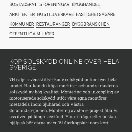
BOSTADSRÄTTSFÖRENINGAR
BYGGHANDEL
ARKITEKTER
HUSTILLVERKARE
FASTIGHETSÄGARE
KOMMUNER
RESTAURANGER
BYGGBRANSCHEN
OFFENTLIGA MILJÖER
KÖP SOLSKYDD ONLINE ÖVER HELA
SVERIGE
7H säljer svensktillverkade solskydd online över hela
landet. Här kan du köpa markiser och andra moderna
solskydd av hög kvalitet. Montering och inkoppling av
motoriserade solskydd utför våra egna montörer
mestadels inom Sjuhärad och Västra
Götalandsregionen. Montering av större projekt åtar vi
oss även på längre avstånd. Har ni frågor eller önskar
hjälp så hör gärna av er. Vi återkopplar inom kort.