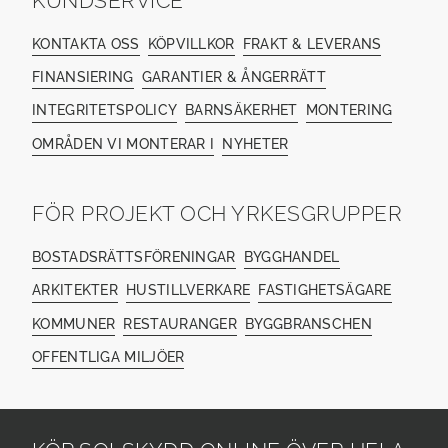
KUNDSERVICE
KONTAKTA OSS
KÖPVILLKOR
FRAKT & LEVERANS
FINANSIERING
GARANTIER & ÅNGERRÄTT
INTEGRITETSPOLICY
BARNSÄKERHET
MONTERING
OMRÅDEN VI MONTERAR I
NYHETER
FÖR PROJEKT OCH YRKESGRUPPER
BOSTADSRÄTTSFÖRENINGAR
BYGGHANDEL
ARKITEKTER
HUSTILLVERKARE
FASTIGHETSÄGARE
KOMMUNER
RESTAURANGER
BYGGBRANSCHEN
OFFENTLIGA MILJÖER