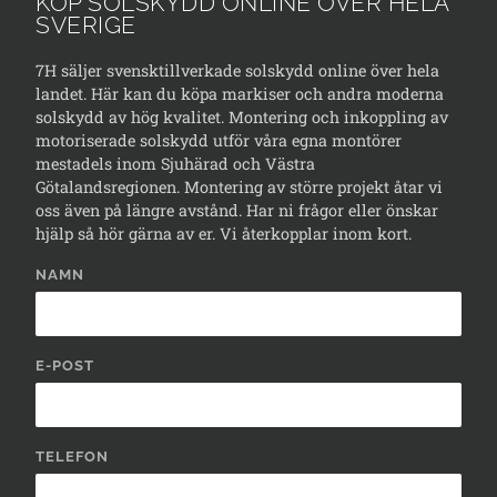
KÖP SOLSKYDD ONLINE ÖVER HELA
SVERIGE
7H säljer svensktillverkade solskydd online över hela
landet. Här kan du köpa markiser och andra moderna
solskydd av hög kvalitet. Montering och inkoppling av
motoriserade solskydd utför våra egna montörer
mestadels inom Sjuhärad och Västra
Götalandsregionen. Montering av större projekt åtar vi
oss även på längre avstånd. Har ni frågor eller önskar
hjälp så hör gärna av er. Vi återkopplar inom kort.
NAMN
E-POST
TELEFON