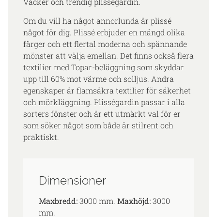
Vacker och trendig plisségardin.
Om du vill ha något annorlunda är plissé
något för dig. Plissé erbjuder en mängd olika
färger och ett flertal moderna och spännande
mönster att välja emellan. Det finns också flera
textilier med Topar-beläggning som skyddar
upp till 60% mot värme och solljus. Andra
egenskaper är flamsäkra textilier för säkerhet
och mörkläggning. Plisségardin passar i alla
sorters fönster och är ett utmärkt val för er
som söker något som både är stilrent och
praktiskt.
Dimensioner
Maxbredd:
3000 mm.
Maxhöjd:
3000
mm.