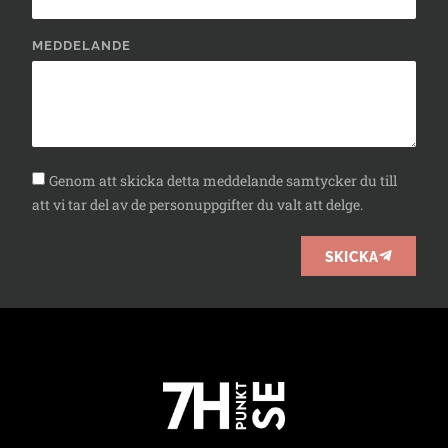
MEDDELANDE
Genom att skicka detta meddelande samtycker du till
att vi tar del av de personuppgifter du valt att delge.
SKICKA