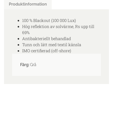
Produktinformation
100 % Blackout (100 000 Lux)
Hög reflektion av solvärme, Rs upp till
69%
Antibakteriellt behandlad
Tunn och lätt med textil känsla
IMO certifierad (off-shore)
Färg:
Grå