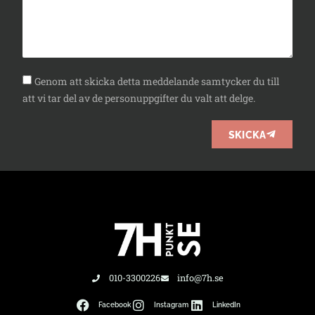
Genom att skicka detta meddelande samtycker du till
att vi tar del av de personuppgifter du valt att delge.
SKICKA
010-3300226
info@7h.se
Facebook
Instagram
LinkedIn