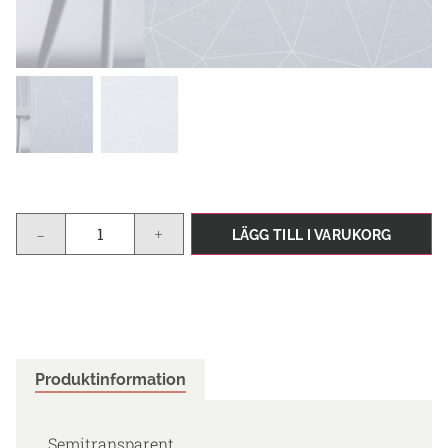
-
+
LÄGG TILL I VARUKORG
Produktinformation
Semitransparent