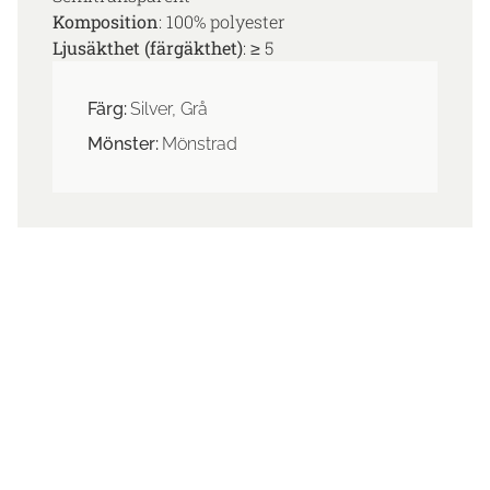
Komposition
: 100% polyester
Ljusäkthet (färgäkthet)
: ≥ 5
Färg:
Silver, Grå
Mönster:
Mönstrad