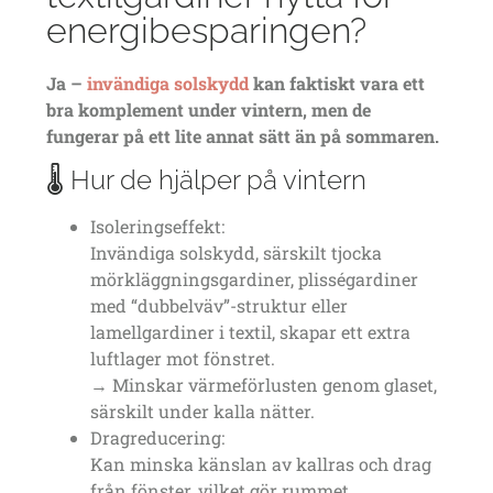
energibesparingen?
Ja –
invändiga solskydd
kan faktiskt vara ett
bra komplement under vintern, men de
fungerar på ett lite annat sätt än på sommaren.
🌡 Hur de hjälper på vintern
Isoleringseffekt:
Invändiga solskydd, särskilt tjocka
mörkläggningsgardiner, plisségardiner
med “dubbelväv”-struktur eller
lamellgardiner i textil, skapar ett extra
luftlager mot fönstret.
→ Minskar värmeförlusten genom glaset,
särskilt under kalla nätter.
Dragreducering:
Kan minska känslan av kallras och drag
från fönster, vilket gör rummet