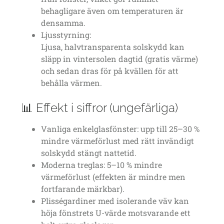
behagligare även om temperaturen är
densamma.
Ljusstyrning:
Ljusa, halvtransparenta solskydd kan
släpp in vintersolen dagtid (gratis värme)
och sedan dras för på kvällen för att
behålla värmen.
📊 Effekt i siffror (ungefärliga)
Vanliga enkelglasfönster: upp till 25–30 %
mindre värmeförlust med rätt invändigt
solskydd stängt nattetid.
Moderna treglas: 5–10 % mindre
värmeförlust (effekten är mindre men
fortfarande märkbar).
Plisségardiner med isolerande väv kan
höja fönstrets U-värde motsvarande ett