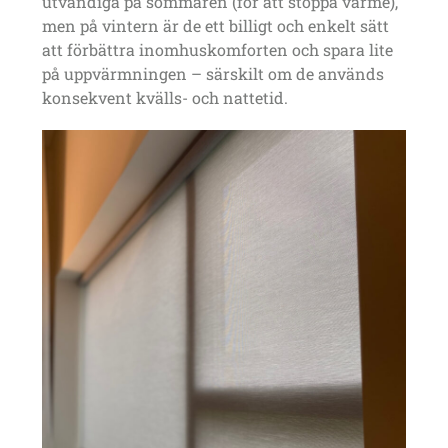
utvändiga på sommaren (för att stoppa värme),
men på vintern är de ett billigt och enkelt sätt
att förbättra inomhuskomforten och spara lite
på uppvärmningen – särskilt om de används
konsekvent kvälls- och nattetid.