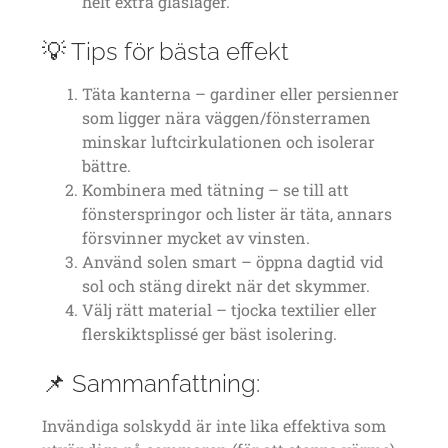
helt extra glaslager.
💡 Tips för bästa effekt
Täta kanterna – gardiner eller persienner
som ligger nära väggen/fönsterramen
minskar luftcirkulationen och isolerar
bättre.
Kombinera med tätning – se till att
fönsterspringor och lister är täta, annars
försvinner mycket av vinsten.
Använd solen smart – öppna dagtid vid
sol och stäng direkt när det skymmer.
Välj rätt material – tjocka textilier eller
flerskiktsplissé ger bäst isolering.
📌 Sammanfattning:
Invändiga solskydd är inte lika effektiva som