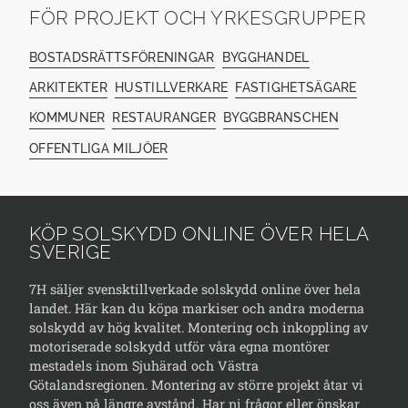
FÖR PROJEKT OCH YRKESGRUPPER
BOSTADSRÄTTSFÖRENINGAR
BYGGHANDEL
ARKITEKTER
HUSTILLVERKARE
FASTIGHETSÄGARE
KOMMUNER
RESTAURANGER
BYGGBRANSCHEN
OFFENTLIGA MILJÖER
KÖP SOLSKYDD ONLINE ÖVER HELA
SVERIGE
7H säljer svensktillverkade solskydd online över hela
landet. Här kan du köpa markiser och andra moderna
solskydd av hög kvalitet. Montering och inkoppling av
motoriserade solskydd utför våra egna montörer
mestadels inom Sjuhärad och Västra
Götalandsregionen. Montering av större projekt åtar vi
oss även på längre avstånd. Har ni frågor eller önskar