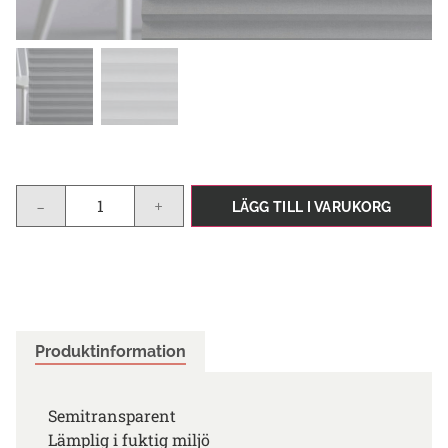
-
+
LÄGG TILL I VARUKORG
Produktinformation
Semitransparent
Lämplig i fuktig miljö