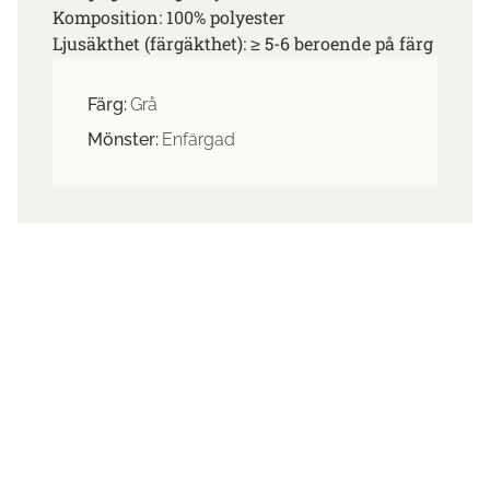
Komposition: 100% polyester
Ljusäkthet (färgäkthet): ≥ 5-6 beroende på färg
Färg:
Grå
Mönster:
Enfärgad