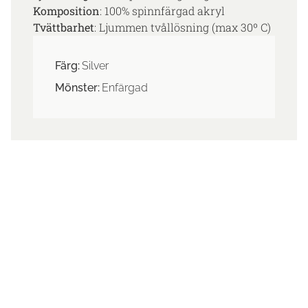
Komposition
: 100% spinnfärgad akryl
Tvättbarhet
: Ljummen tvållösning (max 30º C)
Färg:
Silver
Mönster:
Enfärgad