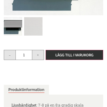
-
+
LÄGG TILL I VARUKORG
Produktinformation
Ljushärdighet
: 7-8 på en 8:a gradig skala