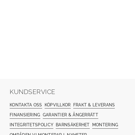
KUNDSERVICE
KONTAKTA OSS
KÖPVILLKOR
FRAKT & LEVERANS
FINANSIERING
GARANTIER & ÅNGERRÄTT
INTEGRITETSPOLICY
BARNSÄKERHET
MONTERING
OMRÅDEN VI MONTERAR I
NYHETER