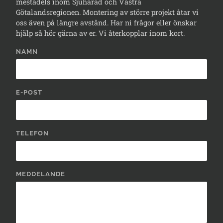
mestadels inom Sjuhärad och Västra
Götalandsregionen. Montering av större projekt åtar vi
oss även på längre avstånd. Har ni frågor eller önskar
hjälp så hör gärna av er. Vi återkopplar inom kort.
NAMN
E-POST
TELEFON
MEDDELANDE