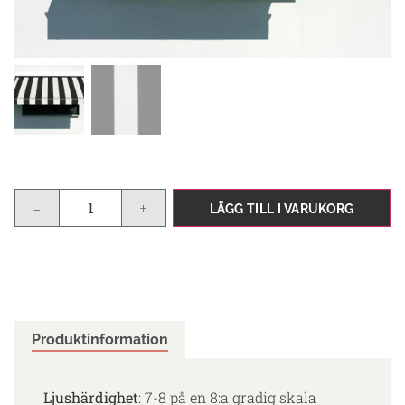
-
+
LÄGG TILL I VARUKORG
Produktinformation
Ljushärdighet
: 7-8 på en 8:a gradig skala