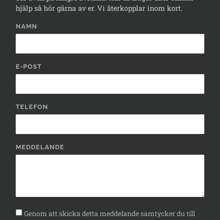
hjälp så hör gärna av er. Vi återkopplar inom kort.
NAMN
E-POST
TELEFON
MEDDELANDE
Genom att skicka detta meddelande samtycker du till