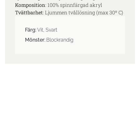
Komposition
: 100% spinnfärgad akryl
Tvättbarhet
: Ljummen tvållösning (max 30º C)
Färg:
Vit, Svart
Mönster:
Blockrandig