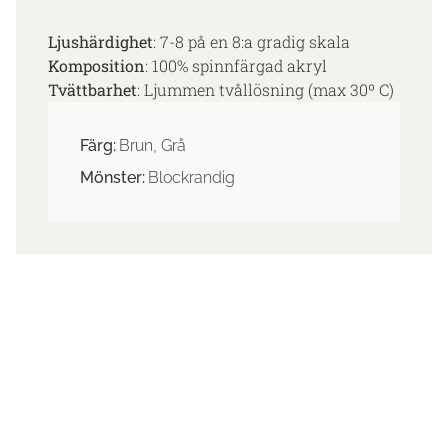
Ljushärdighet
: 7-8 på en 8:a gradig skala
Komposition
: 100% spinnfärgad akryl
Tvättbarhet
: Ljummen tvållösning (max 30º C)
Färg:
Brun, Grå
Mönster:
Blockrandig