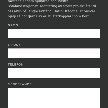
mestadels inom Sjuhärad och Västra
Götalandsregionen. Montering av större projekt åtar vi
oss även på längre avstånd. Har ni frågor eller önskar
hjälp så hör gärna av er. Vi återkopplar inom kort.
NAMN
E-POST
TELEFON
MEDDELANDE