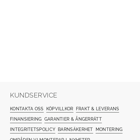
KUNDSERVICE
KONTAKTA OSS
KÖPVILLKOR
FRAKT & LEVERANS
FINANSIERING
GARANTIER & ÅNGERRÄTT
INTEGRITETSPOLICY
BARNSÄKERHET
MONTERING
OMRÅDEN VI MONTERAR I
NYHETER