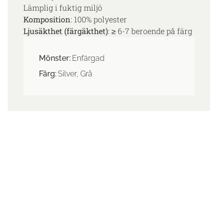
Lämplig i fuktig miljö
Komposition
: 100% polyester
Ljusäkthet (färgäkthet)
: ≥ 6-7 beroende på färg
Mönster:
Enfärgad
Färg:
Silver, Grå