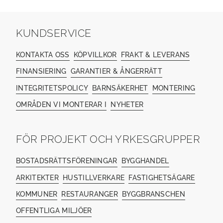
KUNDSERVICE
KONTAKTA OSS
KÖPVILLKOR
FRAKT & LEVERANS
FINANSIERING
GARANTIER & ÅNGERRÄTT
INTEGRITETSPOLICY
BARNSÄKERHET
MONTERING
OMRÅDEN VI MONTERAR I
NYHETER
FÖR PROJEKT OCH YRKESGRUPPER
BOSTADSRÄTTSFÖRENINGAR
BYGGHANDEL
ARKITEKTER
HUSTILLVERKARE
FASTIGHETSÄGARE
KOMMUNER
RESTAURANGER
BYGGBRANSCHEN
OFFENTLIGA MILJÖER