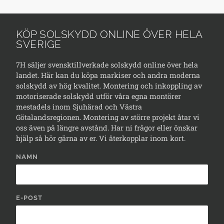
KÖP SOLSKYDD ONLINE ÖVER HELA
SVERIGE
7H säljer svensktillverkade solskydd online över hela
landet. Här kan du köpa markiser och andra moderna
solskydd av hög kvalitet. Montering och inkoppling av
motoriserade solskydd utför våra egna montörer
mestadels inom Sjuhärad och Västra
Götalandsregionen. Montering av större projekt åtar vi
oss även på längre avstånd. Har ni frågor eller önskar
hjälp så hör gärna av er. Vi återkopplar inom kort.
NAMN
E-POST