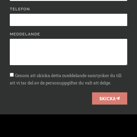
TELEFON
MEDDELANDE
Genom att skicka detta meddelande samtycker du till
att vi tar del av de personuppgifter du valt att delge.
SKICKA