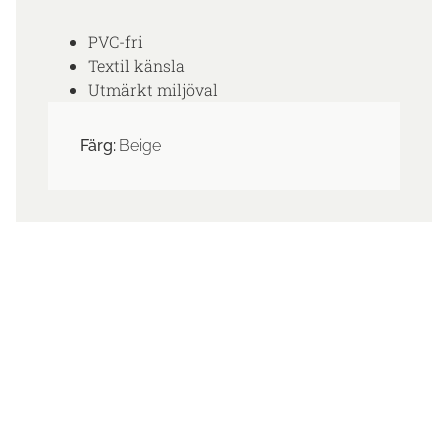
PVC-fri
Textil känsla
Utmärkt miljöval
Färg:
Beige