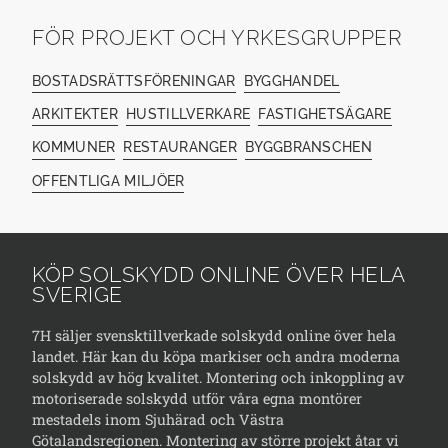
FÖR PROJEKT OCH YRKESGRUPPER
BOSTADSRÄTTSFÖRENINGAR
BYGGHANDEL
ARKITEKTER
HUSTILLVERKARE
FASTIGHETSÄGARE
KOMMUNER
RESTAURANGER
BYGGBRANSCHEN
OFFENTLIGA MILJÖER
KÖP SOLSKYDD ONLINE ÖVER HELA
SVERIGE
7H säljer svensktillverkade solskydd online över hela
landet. Här kan du köpa markiser och andra moderna
solskydd av hög kvalitet. Montering och inkoppling av
motoriserade solskydd utför våra egna montörer
mestadels inom Sjuhärad och Västra
Götalandsregionen. Montering av större projekt åtar vi