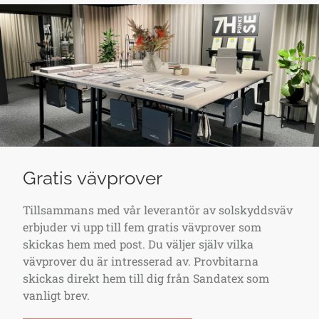
Gratis vävprover
Tillsammans med vår leverantör av solskyddsväv
erbjuder vi upp till fem gratis vävprover som
skickas hem med post. Du väljer själv vilka
vävprover du är intresserad av. Provbitarna
skickas direkt hem till dig från Sandatex som
vanligt brev.