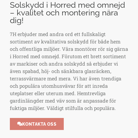
Solskydd i Horred med omnejd
– kvalitet och montering nära
dig!
7H erbjuder med andra ord ett fullskaligt
sortiment av kvalitativa solskydd för både hem
och offentliga miljöer. Våra montörer rör sig gärna
i Horred med omnejd. Förutom ett brett sortiment
av markiser och andra solskydd så erbjuder vi
även spabad, höj- och sänkbara glasräcken,
terrassvärmare med mera. Vi har även trendiga
och populära utomhusvävar för att inreda
uteplatser eller uterum med. Hemtrevliga
gardinlängder med väv som är anpassade för
fuktiga miljöer. Väldigt stilfulla och populära.
KONTAKTA OSS