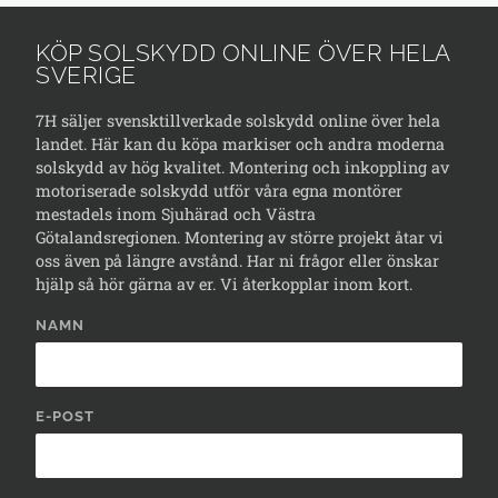
KÖP SOLSKYDD ONLINE ÖVER HELA
SVERIGE
7H säljer svensktillverkade solskydd online över hela
landet. Här kan du köpa markiser och andra moderna
solskydd av hög kvalitet. Montering och inkoppling av
motoriserade solskydd utför våra egna montörer
mestadels inom Sjuhärad och Västra
Götalandsregionen. Montering av större projekt åtar vi
oss även på längre avstånd. Har ni frågor eller önskar
hjälp så hör gärna av er. Vi återkopplar inom kort.
NAMN
E-POST