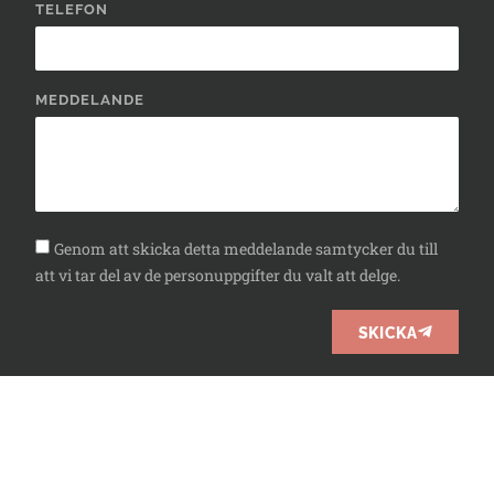
TELEFON
MEDDELANDE
Genom att skicka detta meddelande samtycker du till
att vi tar del av de personuppgifter du valt att delge.
SKICKA