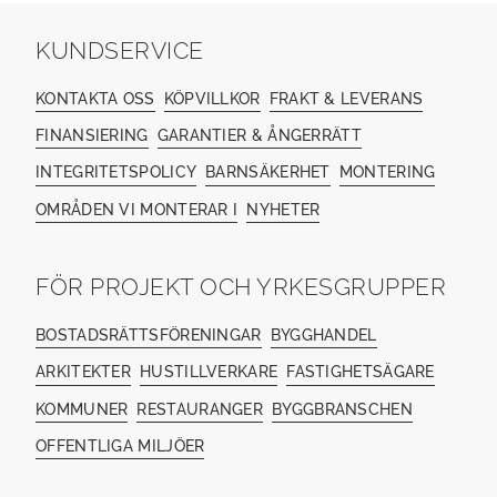
KUNDSERVICE
KONTAKTA OSS
KÖPVILLKOR
FRAKT & LEVERANS
FINANSIERING
GARANTIER & ÅNGERRÄTT
INTEGRITETSPOLICY
BARNSÄKERHET
MONTERING
OMRÅDEN VI MONTERAR I
NYHETER
FÖR PROJEKT OCH YRKESGRUPPER
BOSTADSRÄTTSFÖRENINGAR
BYGGHANDEL
ARKITEKTER
HUSTILLVERKARE
FASTIGHETSÄGARE
KOMMUNER
RESTAURANGER
BYGGBRANSCHEN
OFFENTLIGA MILJÖER