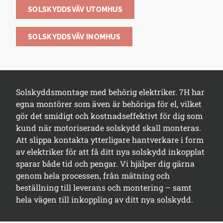
SOLSKYDDSVÄV UTOMHUS
SOLSKYDDSVÄV INOMHUS
Solskyddsmontage med behörig elektriker. 7H har
egna montörer som även är behöriga för el, vilket
gör det smidigt och kostnadseffektivt för dig som
kund när motoriserade solskydd skall monteras.
Att slippa kontakta ytterligare hantverkare i form
av elektriker för att få ditt nya solskydd inkopplat
sparar både tid och pengar. Vi hjälper dig gärna
genom hela processen, från mätning och
beställning till leverans och montering – samt
hela vägen till inkoppling av ditt nya solskydd.