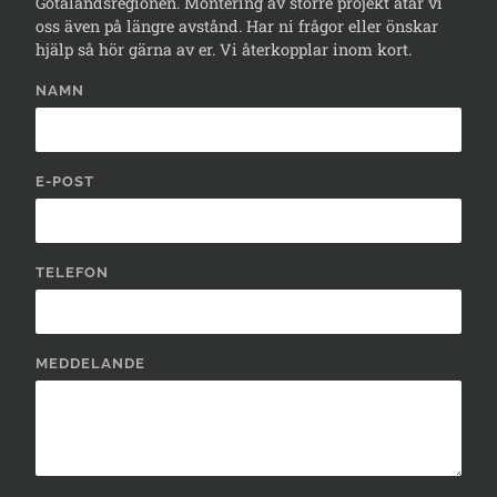
Götalandsregionen. Montering av större projekt åtar vi
oss även på längre avstånd. Har ni frågor eller önskar
hjälp så hör gärna av er. Vi återkopplar inom kort.
NAMN
E-POST
TELEFON
MEDDELANDE