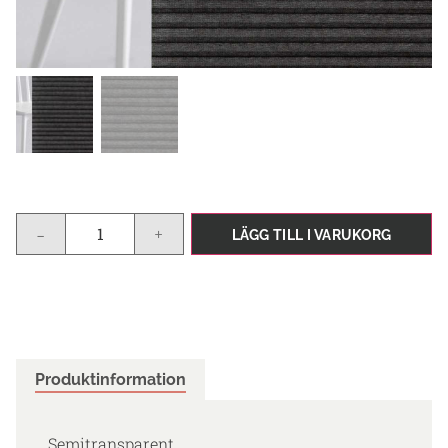
-
+
LÄGG TILL I VARUKORG
Produktinformation
Semitransparent