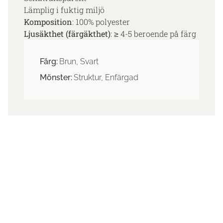
Lämplig i fuktig miljö
Komposition
: 100% polyester
Ljusäkthet (färgäkthet)
: ≥ 4-5 beroende på färg
Färg:
Brun, Svart
Mönster:
Struktur, Enfärgad